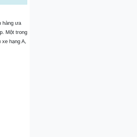
h hàng ưa
p. Một trong
 xe hạng A,