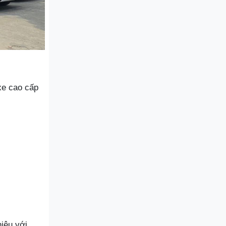
xe cao cấp
iệu với