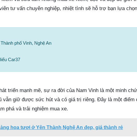
iên tư vấn chuyên nghiệp, nhiệt tình sẽ hỗ trợ bạn lựa chọ
, Thành phố Vinh, Nghệ An
Hiếu Car37
phát triển mạnh mẽ, sự ra đời của Nam Vinh là một minh chứ
 vẫn giữ được sức hút và có giá trị riêng. Đây là một điểm
m phá và trải nghiệm mua xe.
àng hoa tươi ở Yên Thành Nghệ An đẹp, giá thành rẻ