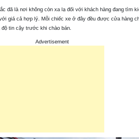
ắc đã là nơi không còn xa lạ đối với khách hàng đang tìm 
 với giá cả hợp lý. Mỗi chiếc xe ở đây đều được cửa hàng c
độ tin cậy trước khi chào bán.
Advertisement