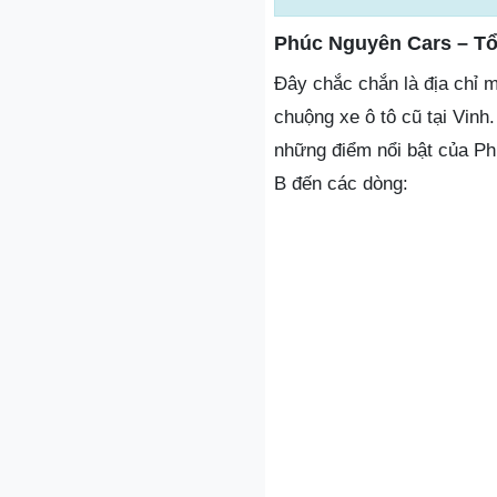
Phúc Nguyên Cars – Tổ
Đây chắc chắn là địa chỉ 
chuộng xe ô tô cũ tại Vin
những điểm nổi bật của Ph
B đến các dòng: