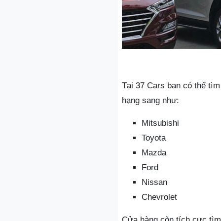
Tại 37 Cars bạn có thể tìm
hạng sang như:
Mitsubishi
Toyota
Mazda
Ford
Nissan
Chevrolet
Cửa hàng còn tích cực tìm