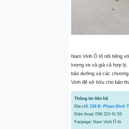
Nam Vinh Ô tô nổi tiếng v
lượng xe và giá cả hợp lý.
bảo dưỡng và các chương 
Vinh để sở hữu cho bản th
Thông tin liên hệ
Địa chỉ:
159 Đ. Phạm Đình T
Điện thoại: 096 323 41 59
Fanpage: Nam Vinh Ô tô