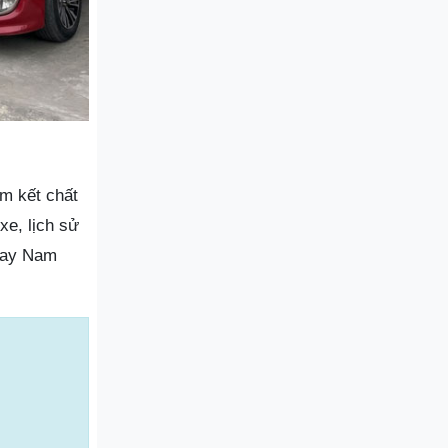
m kết chất
xe, lịch sử
ngay Nam