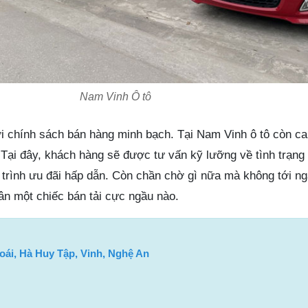
Nam Vinh Ô tô
ới chính sách bán hàng minh bạch. Tại Nam Vinh ô tô còn ca
 Tại đây, khách hàng sẽ được tư vấn kỹ lưỡng về tình trạng 
trình ưu đãi hấp dẫn. Còn chần chờ gì nữa mà không tới 
ân một chiếc bán tải cực ngầu nào.
oái, Hà Huy Tập, Vinh, Nghệ An