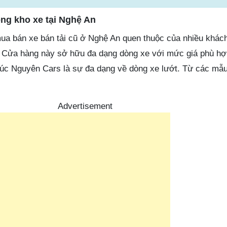
ng kho xe tại Nghệ An
mua bán xe bán tải cũ ở Nghệ An quen thuộc của nhiều khác
h. Cửa hàng này sở hữu đa dạng dòng xe với mức giá phù hợ
úc Nguyên Cars là sự đa dạng về dòng xe lướt. Từ các mẫu
Advertisement