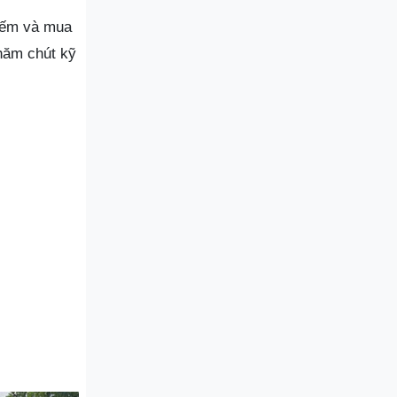
kiếm và mua
hăm chút kỹ