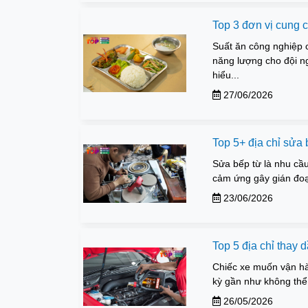
Top 3 đơn vị cung 
Suất ăn công nghiệp c
năng lượng cho đội n
hiểu...
27/06/2026
Top 5+ địa chỉ sửa
Sửa bếp từ là nhu cầu
cảm ứng gây gián đoạn 
23/06/2026
Top 5 địa chỉ thay
Chiếc xe muốn vận hàn
kỳ gần như không thể 
26/05/2026