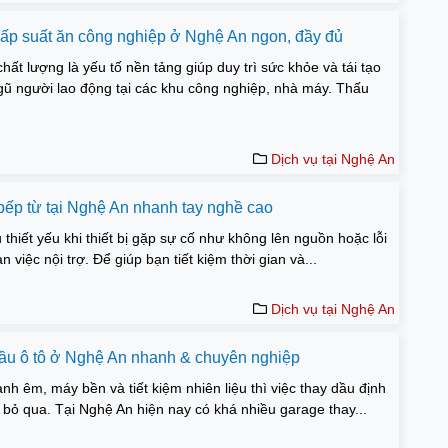
cấp suất ăn công nghiệp ở Nghệ An ngon, đầy đủ
hất lượng là yếu tố nền tảng giúp duy trì sức khỏe và tái tạo
gũ người lao động tại các khu công nghiệp, nhà máy. Thấu
Dịch vụ tại Nghệ An
 bếp từ tại Nghệ An nhanh tay nghề cao
 thiết yếu khi thiết bị gặp sự cố như không lên nguồn hoặc lỗi
việc nội trợ. Để giúp bạn tiết kiệm thời gian và...
Dịch vụ tại Nghệ An
 dầu ô tô ở Nghệ An nhanh & chuyên nghiệp
h êm, máy bền và tiết kiệm nhiên liệu thì việc thay dầu định
bỏ qua. Tại Nghệ An hiện nay có khá nhiều garage thay...