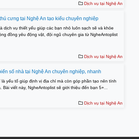
Dịch vụ tại Nghệ An
 thú cưng tại Nghệ An tạo kiểu chuyên nghiệp
là dịch vụ thiết yếu giúp các bạn nhỏ luôn sạch sẽ và khỏe
ng đồng yêu động vật, đội ngũ chuyên gia từ NgheAntoplist
Dịch vụ tại Nghệ An
 biển số nhà tại Nghệ An chuyên nghiệp, nhanh
 là yếu tố giúp định vị địa chỉ mà còn góp phần tạo nên tính
Bài viết này, NgheAntoplist sẽ giới thiệu đến bạn 5+...
Dịch vụ tại Nghệ An