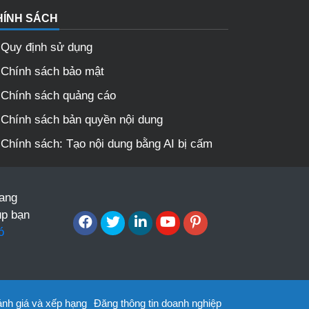
HÍNH SÁCH
Quy định sử dụng
Chính sách bảo mật
Chính sách quảng cáo
Chính sách bản quyền nội dung
Chính sách: Tạo nội dung bằng AI bị cấm
mang
úp bạn
ó
nh giá và xếp hạng
Đăng thông tin doanh nghiệp