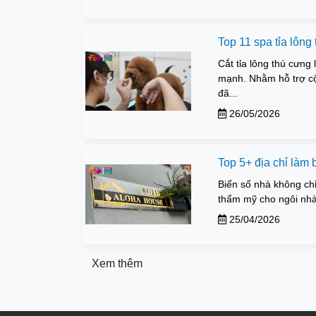
Top 11 spa tỉa lông
Cắt tỉa lông thú cưng 
mạnh. Nhằm hỗ trợ cộ
đã...
26/05/2026
Top 5+ địa chỉ làm
Biển số nhà không chỉ
thẩm mỹ cho ngôi nhà. 
25/04/2026
Xem thêm