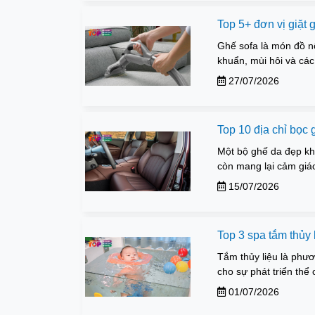
Top 5+ đơn vị giặt
Ghế sofa là món đồ nộ
khuẩn, mùi hôi và các
27/07/2026
Top 10 địa chỉ bọc
Một bộ ghế da đẹp khô
còn mang lại cảm giác
15/07/2026
Top 3 spa tắm thủy 
Tắm thủy liệu là phươ
cho sự phát triển thể 
01/07/2026