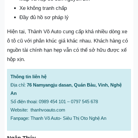
Xe không tranh chấp
Đầy đủ hồ sơ pháp lý
Hiện tại, Thành Võ Auto cung cấp khá nhiều dòng xe
ô tô cũ với phân khúc giá khác nhau. Khách hàng có
nguồn tài chính hạn hẹp vẫn có thể sở hữu được xế
hộp xịn.
Thông tin liên hệ
Địa chỉ:
76 Namyangju dasan, Quán Bàu, Vinh, Nghệ
An
Số điện thoại: 0989 454 101 – 0797 545 678
Website: thanhvoauto.com
Fanpage: Thanh Võ Auto- Siêu Thị Oto Nghệ An