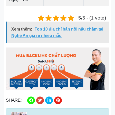
5/5 - (1 vote)
Xem thêm:
Top 10 địa chỉ bán nồi nấu chậm tại
Nghệ An giá rẻ nhiều mẫu
SHARE: