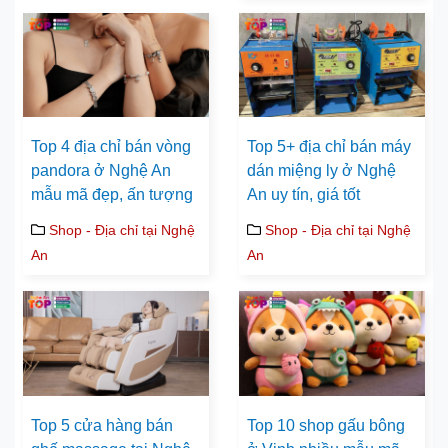
Top 4 địa chỉ bán vòng
Top 5+ địa chỉ bán máy
pandora ở Nghệ An
dán miệng ly ở Nghệ
mẫu mã đẹp, ấn tượng
An uy tín, giá tốt
Shop - Địa chỉ tại Nghệ
Shop - Địa chỉ tại Nghệ
An
An
Top 5 cửa hàng bán
Top 10 shop gấu bông