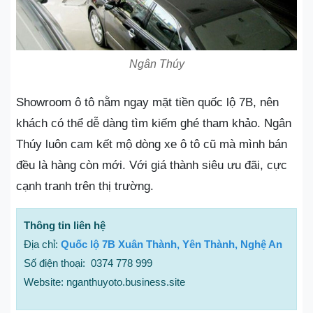
Ngân Thúy
Showroom ô tô nằm ngay mặt tiền quốc lộ 7B, nên
khách có thể dễ dàng tìm kiếm ghé tham khảo. Ngân
Thúy luôn cam kết mộ dòng xe ô tô cũ mà mình bán
đều là hàng còn mới. Với giá thành siêu ưu đãi, cực
cạnh tranh trên thị trường.
Thông tin liên hệ
Địa chỉ:
Quốc lộ 7B Xuân Thành, Yên Thành, Nghệ An
Số điện thoại: 0374 778 999
Website: nganthuyoto.business.site