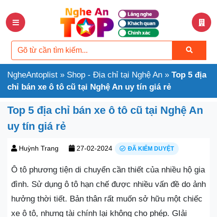
NgheAntoplist
»
Shop - Địa chỉ tại Nghệ An
»
Top 5 địa
chỉ bán xe ô tô cũ tại Nghệ An uy tín giá rẻ
Top 5 địa chỉ bán xe ô tô cũ tại Nghệ An
uy tín giá rẻ
Huỳnh Trang
27-02-2024
ĐÃ KIỂM DUYỆT
Ô tô phương tiện di chuyển cần thiết của nhiều hộ gia
đình. Sử dụng ô tô hạn chế được nhiều vấn đề do ảnh
hưởng thời tiết. Bản thân rất muốn sở hữu một chiếc
xe ô tô, nhưng tài chính lại không cho phép. GIải