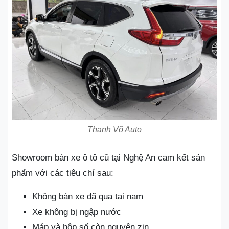
Thanh Võ Auto
Showroom bán xe ô tô cũ tại Nghệ An cam kết sản
phẩm với các tiêu chí sau:
Không bán xe đã qua tai nam
Xe không bị ngập nước
Máp và hộp số còn nguyên zin