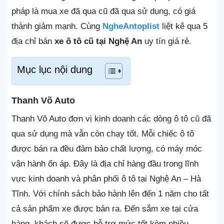
pháp là mua xe đã qua cũ đã qua sử dụng, có giá
thành giảm mạnh. Cùng
NgheAntoplist
liệt kê qua 5
địa chỉ bán
xe ô tô cũ tại Nghệ An
uy tín giá rẻ.
Mục lục nội dung
Thanh Võ Auto
Thanh Võ Auto đơn vị kinh doanh các dòng ô tô cũ đã
qua sử dụng mà vẫn còn chạy tốt. Mỗi chiếc ô tô
được bán ra đều đảm bảo chất lượng, có máy móc
vận hành ổn áp. Đây là địa chỉ hàng đầu trong lĩnh
vực kinh doanh và phân phối ô tô tại Nghệ An – Hà
Tĩnh. Với chính sách bảo hành lên đến 1 năm cho tất
cả sản phẩm xe được bán ra. Đến sắm xe tại cửa
hàng, khách sẽ được hỗ trợ mức tốt kèm nhiều