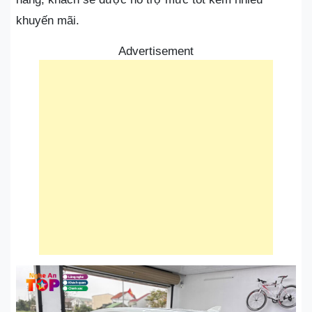
khuyến mãi.
Advertisement