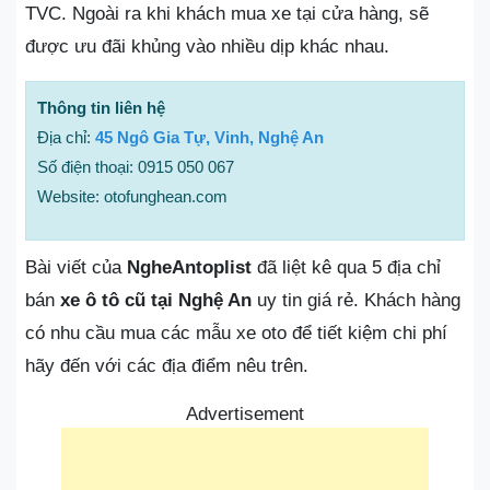
TVC. Ngoài ra khi khách mua xe tại cửa hàng, sẽ
được ưu đãi khủng vào nhiều dịp khác nhau.
Thông tin liên hệ
Địa chỉ:
45 Ngô Gia Tự, Vinh, Nghệ An
Số điện thoại: 0915 050 067
Website: otofunghean.com
Bài viết của
NgheAntoplist
đã liệt kê qua 5 địa chỉ
bán
xe ô tô cũ tại Nghệ An
uy tin giá rẻ. Khách hàng
có nhu cầu mua các mẫu xe oto để tiết kiệm chi phí
hãy đến với các địa điểm nêu trên.
Advertisement