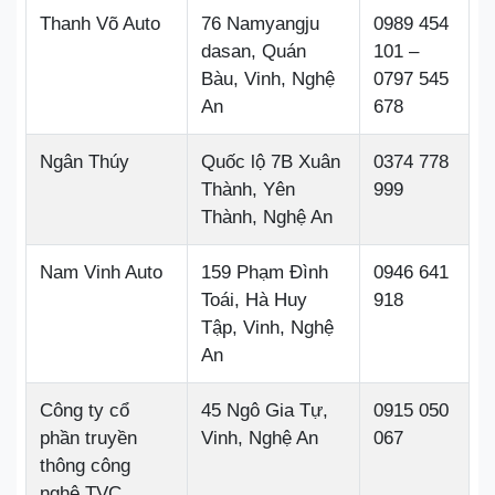
Thanh Võ Auto
76 Namyangju
0989 454
dasan, Quán
101 –
Bàu, Vinh, Nghệ
0797 545
An
678
Ngân Thúy
Quốc lộ 7B Xuân
0374 778
Thành, Yên
999
Thành, Nghệ An
Nam Vinh Auto
159 Phạm Đình
0946 641
Toái, Hà Huy
918
Tập, Vinh, Nghệ
An
Công ty cổ
45 Ngô Gia Tự,
0915 050
phần truyền
Vinh, Nghệ An
067
thông công
nghệ TVC