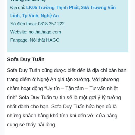
Địa chỉ:
LK05 Trường Thịnh Phát, 26A Trương Văn
Lĩnh, Tp Vinh, Nghệ An
Số điện thoại: 0818 357 222
Website: noithathago.com
Fanpage: Nội thất HAGO
Sofa Duy Tuấn
Sofa Duy Tuấn cũng được biết đến là địa chỉ bán bàn
trang điểm ở Nghệ An giá tận xưởng. Với phương
châm hoạt động “Uy tín – Tận tâm – Tư vấn nhiệt
tình” Sofa Duy Tuấn tự tin sẽ là một gợi ý lý tưởng
nhất dành cho bạn. Sofa Duy Tuấn hứa hẹn dù là
những khách hàng khó tính khi đến với cửa hàng
cũng sẽ thấy hài lòng.