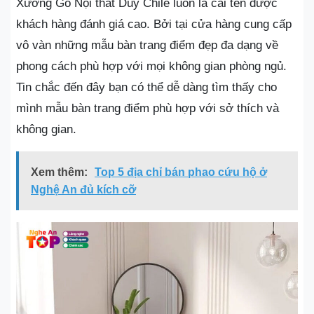
Xưởng Gỗ Nội thất Duy Chile luôn là cái tên được
khách hàng đánh giá cao. Bởi tại cửa hàng cung cấp
vô vàn những mẫu bàn trang điểm đẹp đa dạng về
phong cách phù hợp với mọi không gian phòng ngủ.
Tin chắc đến đây bạn có thể dễ dàng tìm thấy cho
mình mẫu bàn trang điểm phù hợp với sở thích và
không gian.
Xem thêm:
Top 5 địa chỉ bán phao cứu hộ ở
Nghệ An đủ kích cỡ