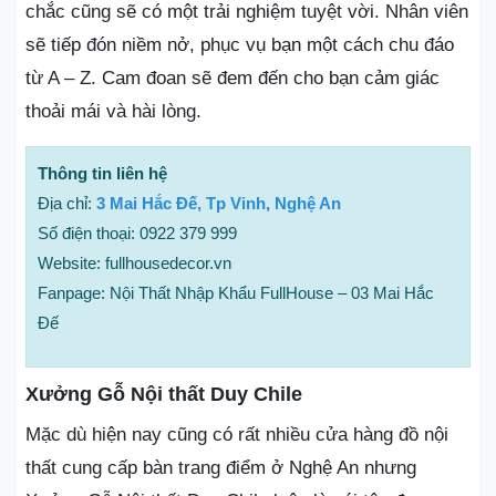
chắc cũng sẽ có một trải nghiệm tuyệt vời. Nhân viên
sẽ tiếp đón niềm nở, phục vụ bạn một cách chu đáo
từ A – Z. Cam đoan sẽ đem đến cho bạn cảm giác
thoải mái và hài lòng.
Thông tin liên hệ
Địa chỉ:
3 Mai Hắc Đế, Tp Vinh, Nghệ An
Số điện thoại: 0922 379 999
Website: fullhousedecor.vn
Fanpage: Nội Thất Nhập Khẩu FullHouse – 03 Mai Hắc
Đế
Xưởng Gỗ Nội thất Duy Chile
Mặc dù hiện nay cũng có rất nhiều cửa hàng đồ nội
thất cung cấp bàn trang điểm ở Nghệ An nhưng