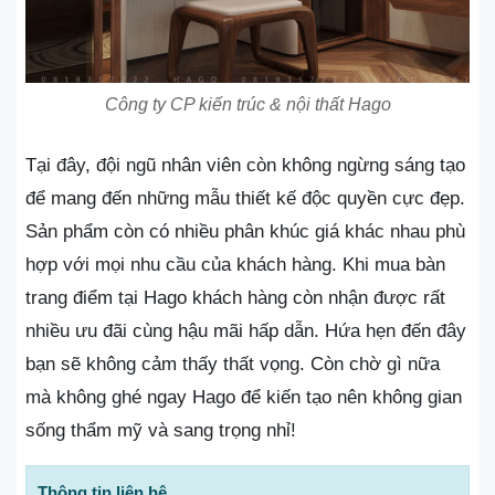
Công ty CP kiến trúc & nội thất Hago
Tại đây, đội ngũ nhân viên còn không ngừng sáng tạo
để mang đến những mẫu thiết kế độc quyền cực đẹp.
Sản phẩm còn có nhiều phân khúc giá khác nhau phù
hợp với mọi nhu cầu của khách hàng. Khi mua bàn
trang điểm tại Hago khách hàng còn nhận được rất
nhiều ưu đãi cùng hậu mãi hấp dẫn. Hứa hẹn đến đây
bạn sẽ không cảm thấy thất vọng. Còn chờ gì nữa
mà không ghé ngay Hago để kiến tạo nên không gian
sống thẩm mỹ và sang trọng nhỉ!
Thông tin liên hệ