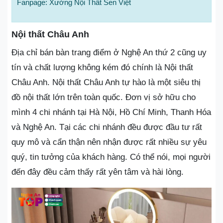
Fanpage: Xưởng Nội Thất Sen Việt
Nội thất Châu Anh
Địa chỉ bán bàn trang điểm ở Nghệ An thứ 2 cũng uy
tín và chất lượng không kém đó chính là Nội thất
Châu Anh. Nội thất Châu Anh tự hào là một siêu thị
đồ nội thất lớn trên toàn quốc. Đơn vị sở hữu cho
mình 4 chi nhánh tại Hà Nội, Hồ Chí Minh, Thanh Hóa
và Nghệ An. Tại các chi nhánh đều được đầu tư rất
quy mô và cẩn thận nên nhận được rất nhiều sự yêu
quý, tin tưởng của khách hàng. Có thể nói, mọi người
đến đây đều cảm thấy rất yên tâm và hài lòng.