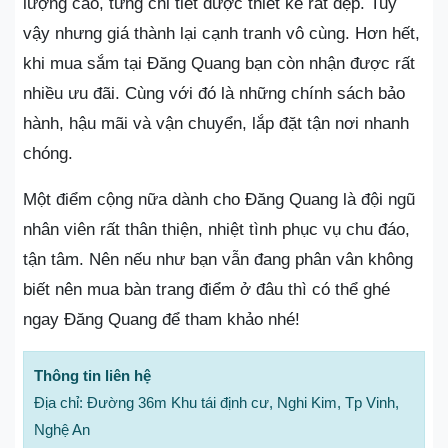
lượng cao, từng chi tiết được thiết kế rất đẹp. Tuy
vậy nhưng giá thành lại cạnh tranh vô cùng. Hơn hết,
khi mua sắm tại Đăng Quang bạn còn nhận được rất
nhiều ưu đãi. Cùng với đó là những chính sách bảo
hành, hậu mãi và vận chuyển, lắp đặt tận nơi nhanh
chóng.
Một điểm cộng nữa dành cho Đăng Quang là đội ngũ
nhân viên rất thân thiện, nhiệt tình phục vụ chu đáo,
tận tâm. Nên nếu như bạn vẫn đang phân vân không
biết nên mua bàn trang điểm ở đâu thì có thể ghé
ngay Đăng Quang để tham khảo nhé!
Thông tin liên hệ
Địa chỉ: Đường 36m Khu tái định cư, Nghi Kim, Tp Vinh,
Nghệ An