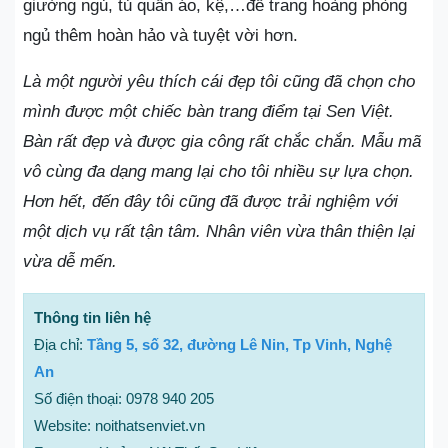
giường ngủ, tủ quần áo, kệ,…để trang hoàng phòng
ngủ thêm hoàn hảo và tuyệt vời hơn.
Là một người yêu thích cái đẹp tôi cũng đã chọn cho
mình được một chiếc bàn trang điểm tại Sen Việt.
Bàn rất đẹp và được gia công rất chắc chắn. Mẫu mã
vô cùng đa dạng mang lại cho tôi nhiều sự lựa chọn.
Hơn hết, đến đây tôi cũng đã được trải nghiệm với
một dịch vụ rất tận tâm. Nhân viên vừa thân thiện lại
vừa dễ mến.
Thông tin liên hệ
Địa chỉ:
Tầng 5, số 32, đường Lê Nin, Tp Vinh, Nghệ
An
Số điện thoại: 0978 940 205
Website: noithatsenviet.vn