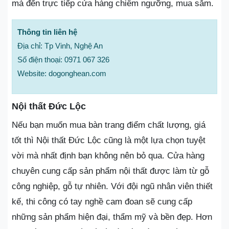
mà đến trực tiếp cửa hàng chiêm ngưỡng, mua sắm.
Thông tin liên hệ
Địa chỉ: Tp Vinh, Nghệ An
Số điện thoại: 0971 067 326
Website: dogonghean.com
Nội thất Đức Lộc
Nếu bạn muốn mua bàn trang điểm chất lượng, giá
tốt thì Nội thất Đức Lộc cũng là một lựa chọn tuyệt
vời mà nhất định bạn không nên bỏ qua. Cửa hàng
chuyên cung cấp sản phẩm nội thất được làm từ gỗ
công nghiệp, gỗ tự nhiên. Với đội ngũ nhân viên thiết
kế, thi công có tay nghề cam đoan sẽ cung cấp
những sản phẩm hiện đại, thẩm mỹ và bền đẹp. Hơn