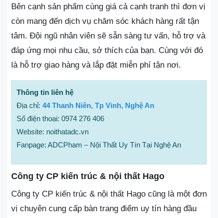
Bên cạnh sản phẩm cùng giá cả cạnh tranh thì đơn vị
còn mang đến dịch vụ chăm sóc khách hàng rất tận
tâm. Đội ngũ nhân viên sẽ sẵn sàng tư vấn, hỗ trợ và
đáp ứng mọi nhu cầu, sở thích của bạn. Cùng với đó
là hỗ trợ giao hàng và lắp đặt miễn phí tận nơi.
Thông tin liên hệ
Địa chỉ:
44 Thanh Niên, Tp Vinh, Nghệ An
Số điện thoại: 0974 276 406
Website: noithatadc.vn
Fanpage: ADCPham – Nội Thất Uy Tín Tại Nghệ An
Công ty CP kiến trúc & nội thất Hago
Công ty CP kiến trúc & nội thất Hago cũng là một đơn
vị chuyên cung cấp bàn trang điểm uy tín hàng đầu