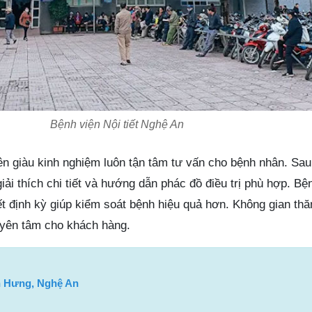
Bệnh viện Nội tiết Nghệ An
iên giàu kinh nghiệm luôn tận tâm tư vấn cho bệnh nhân. Sau
ải thích chi tiết và hướng dẫn phác đồ điều trị phù hợp. Bệ
ết định kỳ giúp kiểm soát bệnh hiệu quả hơn. Không gian t
ự yên tâm cho khách hàng.
h Hưng, Nghệ An