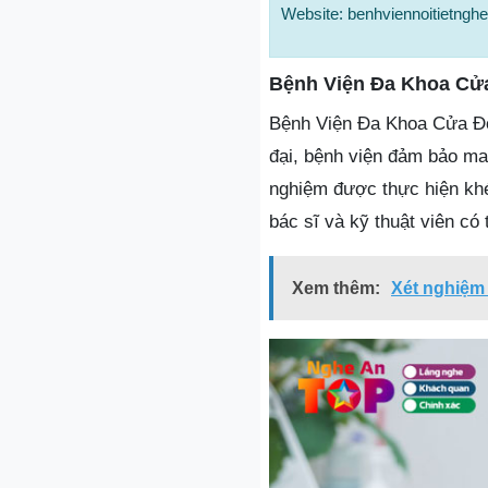
Website: benhviennoitietngh
Bệnh Viện Đa Khoa Cử
Bệnh Viện Đa Khoa Cửa Đôn
đại, bệnh viện đảm bảo ma
nghiệm được thực hiện khép
bác sĩ và kỹ thuật viên có
Xem thêm:
Xét nghiệm 