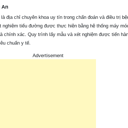
ệ An
là địa chỉ chuyên khoa uy tín trong chẩn đoán và điều trị bệ
ét nghiệm tiểu đường được thực hiện bằng hệ thống máy móc
à chính xác. Quy trình lấy mẫu và xét nghiệm được tiến hàn
iêu chuẩn y tế.
Advertisement