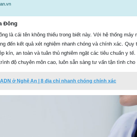
ean.vn
a Đông
g là cái tên không thiếu trong biết này. Với hệ thống máy 
ng đến kết quả xét nghiệm nhanh chóng và chính xác. Quy t
 kín, an toàn và tuân thủ nghiêm ngặt các tiêu chuẩn y tế.
 trình độ chuyên môn cao, luôn sẵn sàng tư vấn tận tình cho
ADN ở Nghệ An | 8 địa chỉ nhanh chóng chính xác