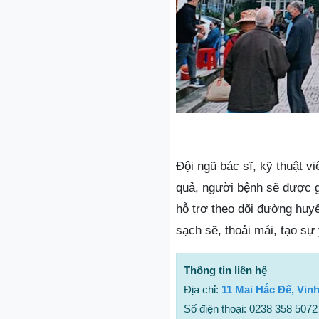
Đội ngũ bác sĩ, kỹ thuật v
quả, người bệnh sẽ được gi
hỗ trợ theo dõi đường huy
sạch sẽ, thoải mái, tạo s
Thông tin liên hệ
Địa chỉ:
11 Mai Hắc Đế, Vin
Số điện thoại: 0238 358 5072