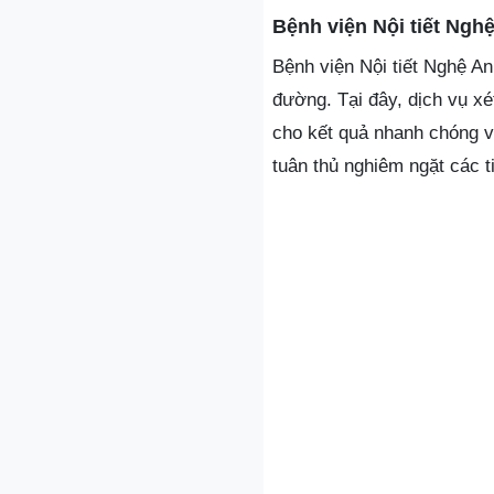
Bệnh viện Nội tiết Ngh
Bệnh viện Nội tiết Nghệ An 
đường. Tại đây, dịch vụ x
cho kết quả nhanh chóng v
tuân thủ nghiêm ngặt các t