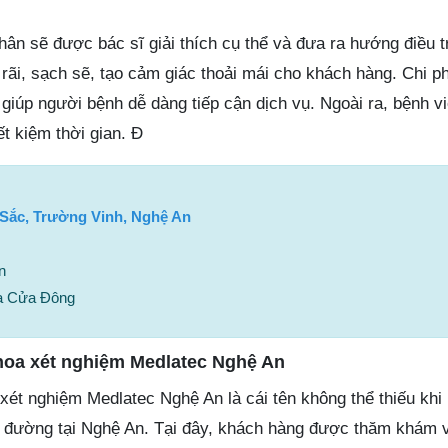
hân sẽ được bác sĩ giải thích cụ thể và đưa ra hướng điều t
rãi, sạch sẽ, tạo cảm giác thoải mái cho khách hàng. Chi ph
giúp người bệnh dễ dàng tiếp cận dịch vụ. Ngoài ra, bệnh v
ết kiệm thời gian. Đ
Sắc, Trường Vinh, Nghệ An
n
a Cửa Đông
oa xét nghiệm Medlatec Nghệ An
t nghiệm Medlatec Nghệ An là cái tên không thể thiếu khi
ểu đường tại Nghệ An. Tại đây, khách hàng được thăm khám 