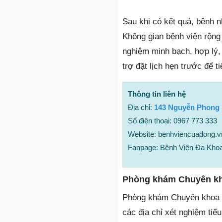
Sau khi có kết quả, bệnh n
Không gian bệnh viện rộng 
nghiệm minh bạch, hợp lý, 
trợ đặt lịch hẹn trước để ti
Thông tin liên hệ
Địa chỉ:
143 Nguyễn Phong 
Số điện thoại: 0967 773 333
Website: benhviencuadong.v
Fanpage: Bệnh Viện Đa Kho
Phòng khám Chuyên kh
Phòng khám Chuyên khoa xé
các địa chỉ xét nghiệm ti