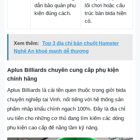
dẫn bảo quản phụ
lối chơi hoặc cấu
kiện đúng cách.
trúc bàn bida hiện
có.
Xem thêm:
Top 3 địa chỉ bán chuột Hamster
Nghệ An khoẻ mạnh dễ thương
Aplus Billiards chuyên cung cấp phụ kiện
chính hãng
Aplus Billiards là cái tên quen thuộc trong giới bida
chuyên nghiệp tại Vinh, nổi tiếng với hệ thống sản
phẩm nhập khẩu chính ngạch 100%. Đây là địa chỉ
ưu tiên cho những cơ thủ đang tìm kiếm các dòng
phụ kiện cao cấp để nâng tầm kỹ năng.