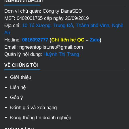
NGHEANTOPLIST
Đơn vị chủ quản: Công ty DanaSEO
MST: 0402001765 cấp ngày 20/09/2019
Địa chỉ:
10 Tú Xương, Trung Đô, Thành phố Vinh, Nghệ
An
Hotline:
0816092777
(
Chỉ liên hệ QC
–
Zalo
)
Email: ngheantoplist.net@gmail.com
Quản lý nội dung:
Huỳnh Thị Trang
VỀ CHÚNG TÔI
Giới thiệu
Liên hệ
Góp ý
Đánh giá và xếp hạng
Đăng thông tin doanh nghiệp