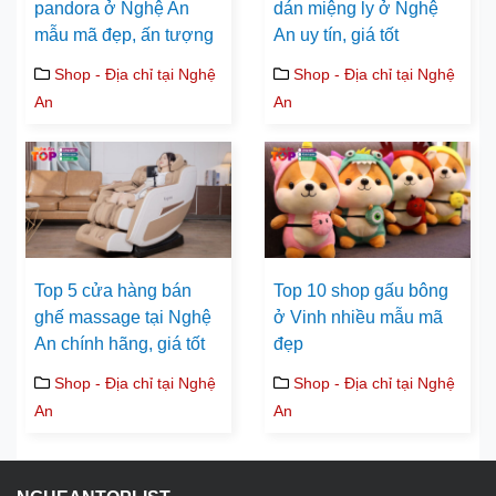
pandora ở Nghệ An
dán miệng ly ở Nghệ
mẫu mã đẹp, ấn tượng
An uy tín, giá tốt
Shop - Địa chỉ tại Nghệ
Shop - Địa chỉ tại Nghệ
An
An
Top 5 cửa hàng bán
Top 10 shop gấu bông
ghế massage tại Nghệ
ở Vinh nhiều mẫu mã
An chính hãng, giá tốt
đẹp
Shop - Địa chỉ tại Nghệ
Shop - Địa chỉ tại Nghệ
An
An