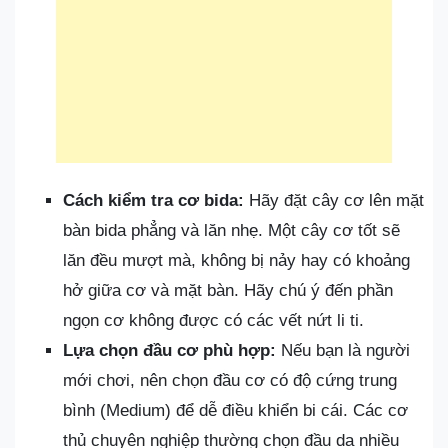
Cách kiểm tra cơ bida:
Hãy đặt cây cơ lên mặt
bàn bida phẳng và lăn nhẹ. Một cây cơ tốt sẽ
lăn đều mượt mà, không bị nảy hay có khoảng
hở giữa cơ và mặt bàn. Hãy chú ý đến phần
ngọn cơ không được có các vết nứt li ti.
Lựa chọn đầu cơ phù hợp:
Nếu bạn là người
mới chơi, nên chọn đầu cơ có độ cứng trung
bình (Medium) để dễ điều khiển bi cái. Các cơ
thủ chuyên nghiệp thường chọn đầu da nhiều