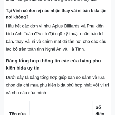
Tại Vinh có đơn vị nào nhận thay vải nỉ bàn bida tận
nơi không?
Hầu hết các đơn vị như Aplus Billiards và Phụ kiện
bida Anh Tuấn đều có đội ngũ kỹ thuật nhận bảo trì
bàn, thay vải nỉ và chỉnh mặt đá tận nơi cho các câu
lạc bộ trên toàn tỉnh Nghệ An và Hà Tĩnh.
Bảng tổng hợp thông tin các cửa hàng phụ
kiện bida uy tín
Dưới đây là bảng tổng hợp giúp bạn so sánh và lựa
chọn địa chỉ mua phụ kiện bida phù hợp nhất với vị trí
và nhu cầu của mình.
Số
Tên cửa
điện