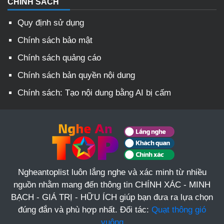
CHÍNH SÁCH
Quy định sử dụng
Chính sách bảo mật
Chính sách quảng cáo
Chính sách bản quyền nội dung
Chính sách: Tạo nội dung bằng AI bị cấm
Ngheantoplist luôn lắng nghe và xác minh từ nhiều
nguồn nhằm mang đến thông tin CHÍNH XÁC - MINH
BẠCH - GIÁ TRỊ - HỮU ÍCH giúp bạn đưa ra lựa chọn
đúng đắn và phù hợp nhất. Đối tác:
Quạt thông gió
vuông