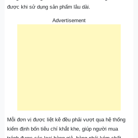
được khi sử dụng sản phẩm lâu dài.
Advertisement
Mỗi đơn vị được liệt kê đều phải vượt qua hệ thống
kiểm định bốn tiêu chí khắt khe, giúp người mua