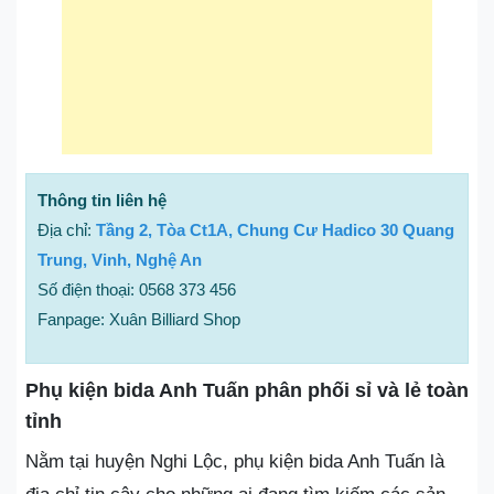
Thông tin liên hệ
Địa chỉ:
Tầng 2, Tòa Ct1A, Chung Cư Hadico 30 Quang
Trung, Vinh, Nghệ An
Số điện thoại: 0568 373 456
Fanpage: Xuân Billiard Shop
Phụ kiện bida Anh Tuấn phân phối sỉ và lẻ toàn
tỉnh
Nằm tại huyện Nghi Lộc, phụ kiện bida Anh Tuấn là