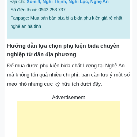
Địa chỉ:
Xóm 4, Nghi Thịnh, Nghi Lộc, Nghệ An
Số điện thoại: 0943 253 737
Fanpage: Mua bán bàn bi.a bi a bida phụ kiện giá rẻ nhất
nghệ an hà tĩnh
Hướng dẫn lựa chọn phụ kiện bida chuyên
nghiệp từ dân địa phương
Để mua được phụ kiện bida chất lượng tại Nghệ An
mà không tốn quá nhiều chi phí, bạn cần lưu ý một số
mẹo nhỏ nhưng cực kỳ hữu ích dưới đây.
Advertisement