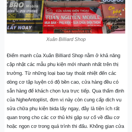
Xuân Billiard Shop
Điểm mạnh của Xuân Billiard Shop nằm ở khả năng
cập nhật các mẫu phụ kiện mới nhanh nhất trên thị
trường. Từ những loại bao tay thoát nhiệt đến các
dòng cơ tập luyện có độ bền cao, cửa hàng đều có
sẵn hàng để khách chọn lựa trực tiếp. Qua thẩm định
của NgheAntoplist, đơn vị này còn cung cấp dịch vụ
sửa chữa phụ kiện bida lấy ngay, đây là tiện ích rất
quan trọng cho các cơ thủ khi gặp sự cố về đầu cơ
hoặc ngọn cơ trong quá trình thi đấu. Không gian cửa