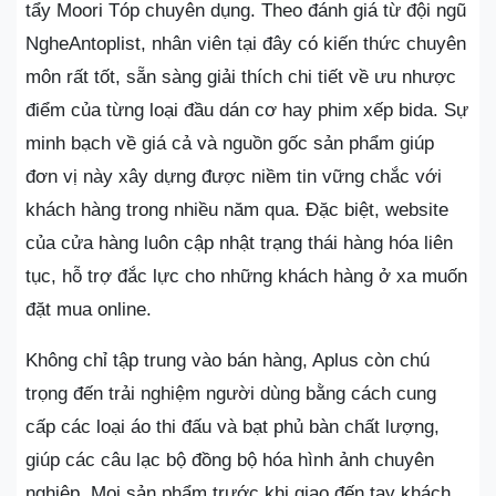
tẩy Moori Tóp chuyên dụng. Theo đánh giá từ đội ngũ
NgheAntoplist, nhân viên tại đây có kiến thức chuyên
môn rất tốt, sẵn sàng giải thích chi tiết về ưu nhược
điểm của từng loại đầu dán cơ hay phim xếp bida. Sự
minh bạch về giá cả và nguồn gốc sản phẩm giúp
đơn vị này xây dựng được niềm tin vững chắc với
khách hàng trong nhiều năm qua. Đặc biệt, website
của cửa hàng luôn cập nhật trạng thái hàng hóa liên
tục, hỗ trợ đắc lực cho những khách hàng ở xa muốn
đặt mua online.
Không chỉ tập trung vào bán hàng, Aplus còn chú
trọng đến trải nghiệm người dùng bằng cách cung
cấp các loại áo thi đấu và bạt phủ bàn chất lượng,
giúp các câu lạc bộ đồng bộ hóa hình ảnh chuyên
nghiệp. Mọi sản phẩm trước khi giao đến tay khách