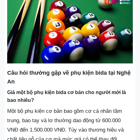
Câu hỏi thường gặp về phụ kiện bida tại Nghệ
An
Giá một bộ phụ kiện bida cơ bản cho người mới là
bao nhiêu?
Một bộ phụ kiện cơ bản bao gồm cơ cá nhân tầm
trung, bao tay và lơ thường dao động từ 600.000
VNĐ đến 1.500.000 VNĐ. Tùy vào thương hiệu và
chất liệu gỗ của cơ mà mức giá có thể thay đổi.