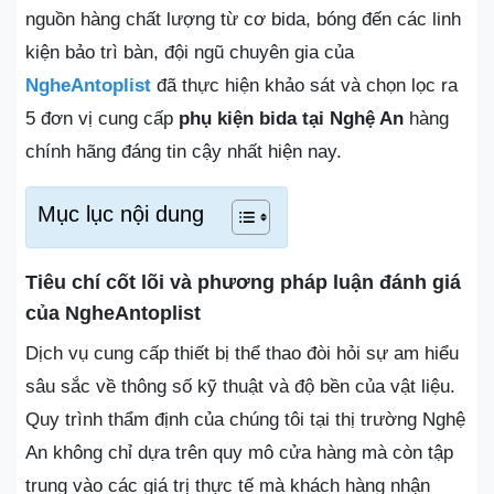
nguồn hàng chất lượng từ cơ bida, bóng đến các linh
kiện bảo trì bàn, đội ngũ chuyên gia của
NgheAntoplist
đã thực hiện khảo sát và chọn lọc ra
5 đơn vị cung cấp
phụ kiện bida tại Nghệ An
hàng
chính hãng đáng tin cậy nhất hiện nay.
Mục lục nội dung
Tiêu chí cốt lõi và phương pháp luận đánh giá
của NgheAntoplist
Dịch vụ cung cấp thiết bị thể thao đòi hỏi sự am hiểu
sâu sắc về thông số kỹ thuật và độ bền của vật liệu.
Quy trình thẩm định của chúng tôi tại thị trường Nghệ
An không chỉ dựa trên quy mô cửa hàng mà còn tập
trung vào các giá trị thực tế mà khách hàng nhận