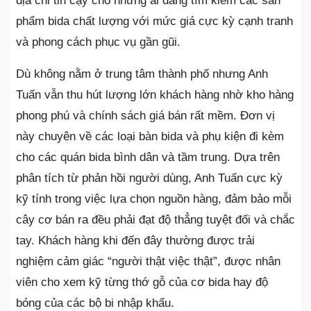
địa chỉ tin cậy cho những ai đang tìm kiếm các sản
phẩm bida chất lượng với mức giá cực kỳ cạnh tranh
và phong cách phục vụ gần gũi.
Dù không nằm ở trung tâm thành phố nhưng Anh
Tuấn vẫn thu hút lượng lớn khách hàng nhờ kho hàng
phong phú và chính sách giá bán rất mềm. Đơn vị
này chuyên về các loại bàn bida và phụ kiện đi kèm
cho các quán bida bình dân và tầm trung. Dựa trên
phân tích từ phản hồi người dùng, Anh Tuấn cực kỳ
kỹ tính trong việc lựa chọn nguồn hàng, đảm bảo mỗi
cây cơ bán ra đều phải đạt độ thẳng tuyệt đối và chắc
tay. Khách hàng khi đến đây thường được trải
nghiệm cảm giác “người thật việc thật”, được nhân
viên cho xem kỹ từng thớ gỗ của cơ bida hay độ
bóng của các bộ bi nhập khẩu.