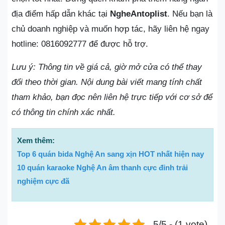
địa điểm hấp dẫn khác tại
NgheAntoplist
. Nếu bạn là
chủ doanh nghiệp và muốn hợp tác, hãy liên hệ ngay
hotline: 0816092777 để được hỗ trợ.
Lưu ý: Thông tin về giá cả, giờ mở cửa có thể thay
đổi theo thời gian. Nội dung bài viết mang tính chất
tham khảo, bạn đọc nên liên hệ trực tiếp với cơ sở để
có thông tin chính xác nhất.
Xem thêm:
Top 6 quán bida Nghệ An sang xịn HOT nhất hiện nay
10 quán karaoke Nghệ An âm thanh cực đỉnh trải
nghiệm cực đã
5/5 - (1 vote)