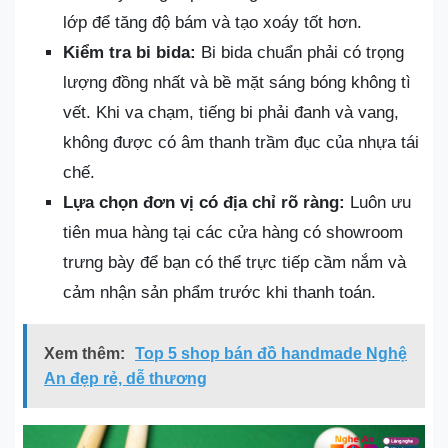
lớp để tăng độ bám và tạo xoáy tốt hơn.
Kiểm tra bi bida:
Bi bida chuẩn phải có trọng
lượng đồng nhất và bề mặt sáng bóng không tì
vết. Khi va chạm, tiếng bi phải đanh và vang,
không được có âm thanh trầm đục của nhựa tái
chế.
Lựa chọn đơn vị có địa chỉ rõ ràng:
Luôn ưu
tiên mua hàng tại các cửa hàng có showroom
trưng bày để bạn có thể trực tiếp cầm nắm và
cảm nhận sản phẩm trước khi thanh toán.
Xem thêm:
Top 5 shop bán đồ handmade Nghệ
An đẹp rẻ, dễ thương