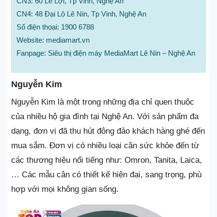
CN3: 60 Lê Lợi, Tp Vinh, Nghệ An
CN4: 48 Đại Lộ Lê Nin, Tp Vinh, Nghệ An
Số điện thoại: 1900 6788
Website: mediamart.vn
Fanpage: Siêu thị điện máy MediaMart Lê Nin – Nghệ An
Nguyễn Kim
Nguyễn Kim là một trong những địa chỉ quen thuộc
của nhiều hộ gia đình tại Nghệ An. Với sản phẩm đa
dạng, đơn vị đã thu hút đông đảo khách hàng ghé đến
mua sắm. Đơn vị có nhiều loại cân sức khỏe đến từ
các thương hiệu nổi tiếng như: Omron, Tanita, Laica,
… Các mẫu cân có thiết kế hiện đại, sang trọng, phù
hợp với mọi không gian sống.