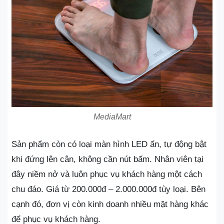
MediaMart
Sản phẩm còn có loại màn hình LED ẩn, tự động bật
khi đứng lên cân, không cần nút bấm. Nhân viên tại
đây niềm nở và luôn phục vụ khách hàng một cách
chu đáo. Giá từ 200.000đ – 2.000.000đ tùy loại. Bên
cạnh đó, đơn vị còn kinh doanh nhiều mặt hàng khác
để phục vụ khách hàng.