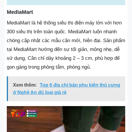
MediaMart
MediaMart là hệ thống siêu thị điện máy lớn với hơn
300 siêu thị trên toàn quốc. MediaMart luôn nhanh
chóng cập nhật các mẫu cân mới, hiện đại. Sản phẩm
tại MediaMart hướng đến sự tối giản, mỏng nhẹ, dễ
sử dụng. Cân chỉ dày khoảng 2 – 3 cm, phù hợp để
gọn gàng trong phòng tắm, phòng ngủ.
Xem thêm:
Top 6 địa chỉ bán phụ kiện thú cưng
ở Nghệ An đủ loại giá rẻ