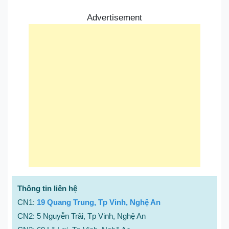
Advertisement
Thông tin liên hệ
CN1:
19 Quang Trung, Tp Vinh, Nghệ An
CN2: 5 Nguyễn Trãi, Tp Vinh, Nghệ An