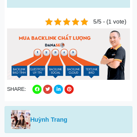
5/5 - (1 vote)
SHARE:
Huỳnh Trang