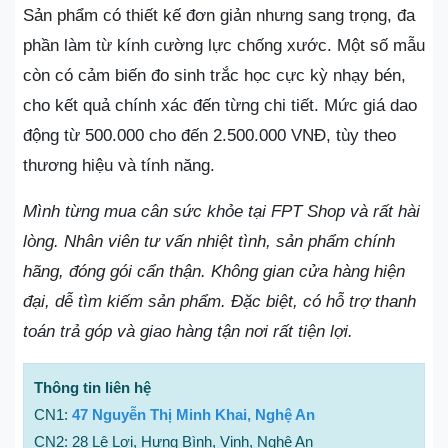
Sản phẩm có thiết kế đơn giản nhưng sang trọng, đa
phần làm từ kính cường lực chống xước. Một số mẫu
còn có cảm biến đo sinh trắc học cực kỳ nhạy bén,
cho kết quả chính xác đến từng chi tiết. Mức giá dao
động từ 500.000 cho đến 2.500.000 VNĐ, tùy theo
thương hiệu và tính năng.
Mình từng mua cân sức khỏe tại FPT Shop và rất hài
lòng. Nhân viên tư vấn nhiệt tình, sản phẩm chính
hãng, đóng gói cẩn thận. Không gian cửa hàng hiện
đại, dễ tìm kiếm sản phẩm. Đặc biệt, có hỗ trợ thanh
toán trả góp và giao hàng tận nơi rất tiện lợi.
Thông tin liên hệ
CN1:
47 Nguyễn Thị Minh Khai, Nghệ An
CN2: 28 Lê Lợi, Hưng Bình, Vinh, Nghệ An