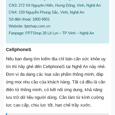
CN3: 272 Võ Nguyên Hiến, Hưng Dũng, Vinh, Nghệ An
CN4: 159 Nguyễn Phong Sắc, Vinh, Nghệ An
Số điện thoại: 1800 6601
Website: fptshop.com.vn
Fanpage: FPTShop 28 Lê Lợi – TP Vinh – Nghệ An
CellphoneS
Nếu bạn đang tìm kiếm địa chỉ bán cân sức khỏe uy
tín thì hãy ghé đến CellphoneS tại Nghệ An này nhé.
Đơn vị đa dạng các loại sản phẩm thông minh, đáp
ứng mọi nhu cầu của khách hàng. Tất cả đều là cân
điện tử thông minh, có kết nối ứng dụng, khả năng
lưu trữ dữ liệu người dùng. Cân làm từ kính cường
lực cao cấp, chịu lực tốt, hạn chế trầy xước.