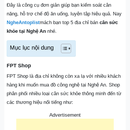
Đây là công cụ đơn giản giúp bạn kiểm soát cân
nặng, hỗ trợ chế độ ăn uống, luyện tập hiệu quả. Nay
NgheAntoplist
mách bạn top 5 địa chỉ bán
cân sức
khỏe tại Nghệ An
nhé.
Mục lục nội dung
FPT Shop
FPT Shop là địa chỉ không còn xa lạ với nhiều khách
hàng khi muốn mua đồ công nghệ tại Nghệ An. Shop
phân phối nhiều loại cân sức khỏe thông minh đến từ
các thương hiệu nổi tiếng như:
Advertisement