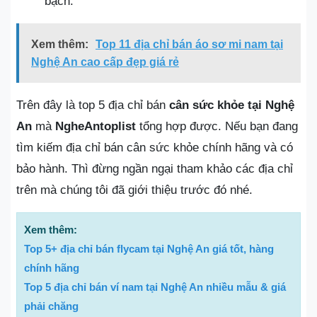
bạch.
Xem thêm:
Top 11 địa chỉ bán áo sơ mi nam tại
Nghệ An cao cấp đẹp giá rẻ
Trên đây là top 5 địa chỉ bán
cân sức khỏe tại Nghệ
An
mà
NgheAntoplist
tổng hợp được. Nếu bạn đang
tìm kiếm địa chỉ bán cân sức khỏe chính hãng và có
bảo hành. Thì đừng ngần ngại tham khảo các địa chỉ
trên mà chúng tôi đã giới thiệu trước đó nhé.
Xem thêm:
Top 5+ địa chỉ bán flycam tại Nghệ An giá tốt, hàng
chính hãng
Top 5 địa chỉ bán ví nam tại Nghệ An nhiều mẫu & giá
phải chăng