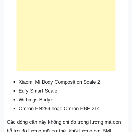
Xiaomi Mi Body Composition Scale 2
Eufy Smart Scale
Withings Body+
Omron HN289 hoặc Omron HBF-214
Các dòng cân này không chỉ đo trọng lượng mà còn
hỗ trợ đo lượng mỡ cơ thể, khối lượng cơ, BMI,…