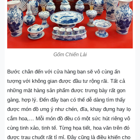
Gốm Chiến Lài
Bước chân đến với cửa hàng bạn sẽ vô cùng ấn
tượng với không gian được đầu tư rộng rãi. Tất cả
những mặt hàng sản phẩm được trưng bày rất gọn
gàng, hợp lý. Đến đây bạn có thể dễ dàng tìm thấy
được món đồ ưng ý như chén, đĩa, khay đựng hay lọ
cắm hoa,… Mỗi món đồ đều có một sức hút riêng vô
cùng tinh xảo, tinh tế. Từng họa tiết, hoa văn trên đó
được trau chuốt rất tỉ mỉ. Đây cũng là điều khiến cho