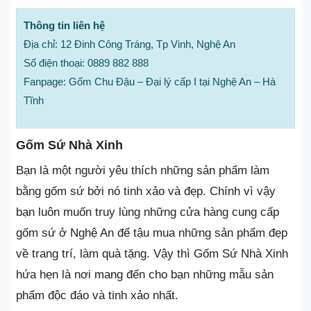
Thông tin liên hệ
Địa chỉ: 12 Đinh Công Tráng, Tp Vinh, Nghệ An
Số điện thoại: 0889 882 888
Fanpage: Gốm Chu Đậu – Đại lý cấp I tại Nghệ An – Hà
Tĩnh
Gốm Sứ Nhà Xinh
Bạn là một người yêu thích những sản phẩm làm
bằng gốm sứ bởi nó tinh xảo và đẹp. Chính vì vậy
bạn luôn muốn truy lùng những cửa hàng cung cấp
gốm sứ ở Nghệ An để tậu mua những sản phẩm đẹp
về trang trí, làm quà tặng. Vậy thì Gốm Sứ Nhà Xinh
hứa hẹn là nơi mang đến cho bạn những mẫu sản
phẩm độc đáo và tinh xảo nhất.