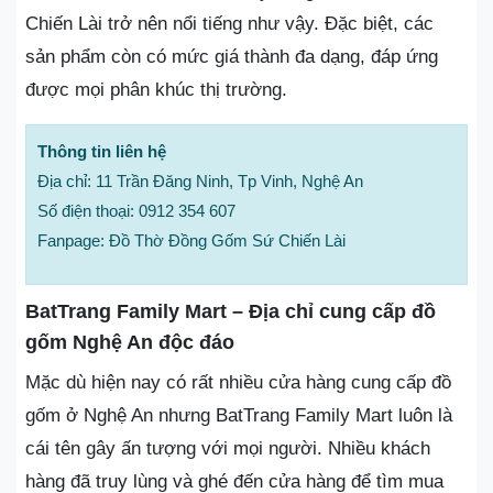
Chiến Lài trở nên nổi tiếng như vậy. Đặc biệt, các
sản phẩm còn có mức giá thành đa dạng, đáp ứng
được mọi phân khúc thị trường.
Thông tin liên hệ
Địa chỉ: 11 Trần Đăng Ninh, Tp Vinh, Nghệ An
Số điện thoại: 0912 354 607
Fanpage: Đồ Thờ Đồng Gốm Sứ Chiến Lài
BatTrang Family Mart – Địa chỉ cung cấp đồ
gốm Nghệ An độc đáo
Mặc dù hiện nay có rất nhiều cửa hàng cung cấp đồ
gốm ở Nghệ An nhưng BatTrang Family Mart luôn là
cái tên gây ấn tượng với mọi người. Nhiều khách
hàng đã truy lùng và ghé đến cửa hàng để tìm mua