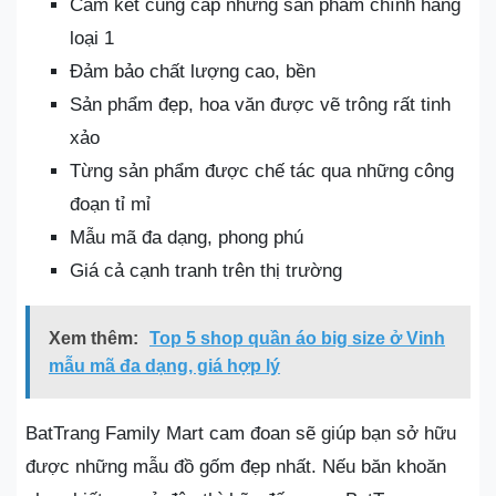
Cam kết cung cấp những sản phẩm chính hãng
loại 1
Đảm bảo chất lượng cao, bền
Sản phẩm đẹp, hoa văn được vẽ trông rất tinh
xảo
Từng sản phẩm được chế tác qua những công
đoạn tỉ mỉ
Mẫu mã đa dạng, phong phú
Giá cả cạnh tranh trên thị trường
Xem thêm:
Top 5 shop quần áo big size ở Vinh
mẫu mã đa dạng, giá hợp lý
BatTrang Family Mart cam đoan sẽ giúp bạn sở hữu
được những mẫu đồ gốm đẹp nhất. Nếu băn khoăn