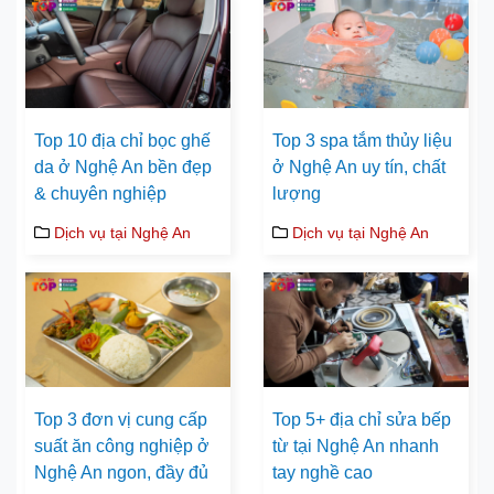
Top 10 địa chỉ bọc ghế
Top 3 spa tắm thủy liệu
da ở Nghệ An bền đẹp
ở Nghệ An uy tín, chất
& chuyên nghiệp
lượng
Dịch vụ tại Nghệ An
Dịch vụ tại Nghệ An
Top 3 đơn vị cung cấp
Top 5+ địa chỉ sửa bếp
suất ăn công nghiệp ở
từ tại Nghệ An nhanh
Nghệ An ngon, đầy đủ
tay nghề cao