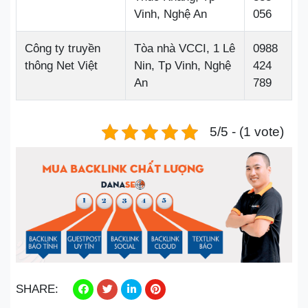
Vinh, Nghệ An
056
Công ty truyền
Tòa nhà VCCI, 1 Lê
0988
thông Net Việt
Nin, Tp Vinh, Nghệ
424
An
789
5/5 - (1 vote)
SHARE: