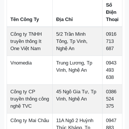
Số
Điện
Tên Công Ty
Địa Chỉ
Thoại
Công ty TNHH
5/2 Trần Minh
0916
truyền thông It
Tông, Tp Vinh,
713
One Việt Nam
Nghệ An
687
Vnomedia
Trung Lương, Tp
0943
Vinh, Nghệ An
493
638
Công ty CP
45 Ngô Gia Tự, Tp
0386
truyền thông công
Vinh, Nghệ An
524
nghệ TVC
375
Công ty Mai Châu
11A Ngõ 2 Huỳnh
0947
Thúc Kháng, Tp
883