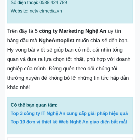
Số điện thoại: 0988 424 789
Website: netvietmedia.vn
Trên đây là 5
công ty Marketing Nghệ An
uy tín
hàng đầu mà
NgheAntoplist
muốn chia sẻ đến bạn.
Hy vọng bài viết sẽ giúp bạn có một cái nhìn tổng
quan và đưa ra lựa chọn tốt nhất, phù hợp với doanh
nghiệp của mình. Đừng quên theo dõi chúng tôi
thường xuyên để không bỏ lỡ những tin tức hấp dẫn
khác nhé!
Có thể bạn quan tâm:
Top 3 công ty IT Nghệ An cung cấp giải pháp hiệu quả
Top 10 đơn vị thiết kế Web Nghệ An giao diện bắt mắt