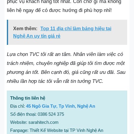
phục vụ khách hàng tốt nhất. Còn chờ gì mà không
liên hệ ngay để có được hướng đi phù hợp nhỉ!
Xem thêm:
Top 11 địa chỉ làm bảng hiệu tại
Nghệ An uy tín giá rẻ
Lựa chọn TVC tôi rất an tâm. Nhân viên làm việc có
trách nhiệm, chuyên nghiệp đã giúp tôi tìm được một
phương án tốt. Bên cạnh đó, giá cũng rất ưu đãi. Sau
nhiều lần hợp tác tôi vẫn rất tin tưởng TVC.
Thông tin liên hệ
Địa chỉ:
45 Ngô Gia Tự, Tp Vinh, Nghệ An
Số điện thoại: 0386 524 375
Website: sarahitech.com
Fanpage: Thiết Kế Website tại TP Vinh Nghệ An