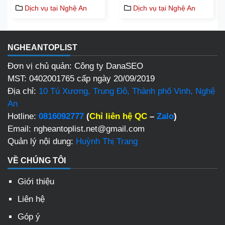
Dịch vụ tại Nghệ An
Dịch vụ tại Nghệ An
NGHEANTOPLIST
Đơn vị chủ quản: Công ty DanaSEO
MST: 0402001765 cấp ngày 20/09/2019
Địa chỉ:
10 Tú Xương, Trung Đô, Thành phố Vinh, Nghệ
An
Hotline:
0816092777
(
Chỉ liên hệ QC
–
Zalo
)
Email: ngheantoplist.net@gmail.com
Quản lý nội dung:
Huỳnh Thị Trang
VỀ CHÚNG TÔI
Giới thiệu
Liên hệ
Góp ý