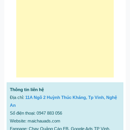
Thông tin liên hệ
Địa chỉ:
11A Ngõ 2 Huỳnh Thúc Kháng, Tp Vinh, Nghệ
An
Số điện thoại: 0947 883 056
Website: maichauads.com
Fanpage: Chạy Quảng Cáo FB, Google Ads TP Vinh,