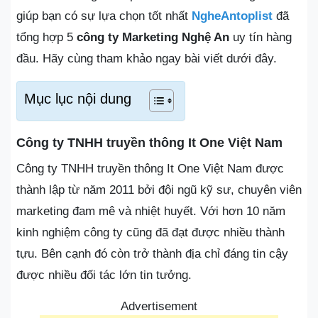
giúp bạn có sự lựa chọn tốt nhất
NgheAntoplist
đã
tổng hợp 5
công ty Marketing Nghệ An
uy tín hàng
đầu. Hãy cùng tham khảo ngay bài viết dưới đây.
Mục lục nội dung
Công ty TNHH truyền thông It One Việt Nam
Công ty TNHH truyền thông It One Việt Nam được
thành lập từ năm 2011 bởi đội ngũ kỹ sư, chuyên viên
marketing đam mê và nhiệt huyết. Với hơn 10 năm
kinh nghiệm công ty cũng đã đạt được nhiều thành
tựu. Bên cạnh đó còn trở thành địa chỉ đáng tin cậy
được nhiều đối tác lớn tin tưởng.
Advertisement