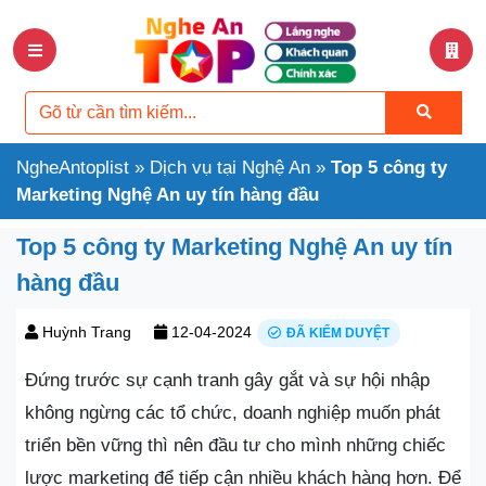
NgheAntoplist
»
Dịch vụ tại Nghệ An
»
Top 5 công ty
Marketing Nghệ An uy tín hàng đầu
Top 5 công ty Marketing Nghệ An uy tín
hàng đầu
Huỳnh Trang
12-04-2024
ĐÃ KIỂM DUYỆT
Đứng trước sự cạnh tranh gây gắt và sự hội nhập
không ngừng các tổ chức, doanh nghiệp muốn phát
triển bền vững thì nên đầu tư cho mình những chiếc
lược marketing để tiếp cận nhiều khách hàng hơn. Để