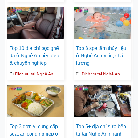
Top 10 địa chỉ bọc ghế
Top 3 spa tắm thủy liệu
da ở Nghệ An bền đẹp
ở Nghệ An uy tín, chất
& chuyên nghiệp
lượng
Dịch vụ tại Nghệ An
Dịch vụ tại Nghệ An
Top 3 đơn vị cung cấp
Top 5+ địa chỉ sửa bếp
suất ăn công nghiệp ở
từ tại Nghệ An nhanh