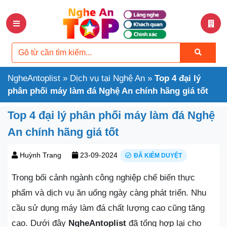
NgheAntoplist
»
Dịch vụ tại Nghệ An
»
Top 4 đại lý
phân phối máy làm đá Nghệ An chính hãng giá tốt
Top 4 đại lý phân phối máy làm đá Nghệ
An chính hãng giá tốt
Huỳnh Trang
23-09-2024
ĐÃ KIỂM DUYỆT
Trong bối cảnh ngành công nghiệp chế biến thực
phẩm và dịch vụ ăn uống ngày càng phát triển. Nhu
cầu sử dụng máy làm đá chất lượng cao cũng tăng
cao. Dưới đây
NgheAntoplist
đã tổng hợp lại cho