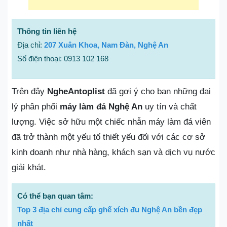
Thông tin liên hệ
Địa chỉ:
207 Xuân Khoa, Nam Đàn, Nghệ An
Số điện thoại: 0913 102 168
Trên đây
NgheAntoplist
đã gợi ý cho bạn những đại
lý phân phối
máy làm đá Nghệ An
uy tín và chất
lượng. Việc sở hữu một chiếc nhẫn máy làm đá viên
đã trở thành một yếu tố thiết yếu đối với các cơ sở
kinh doanh như nhà hàng, khách sạn và dịch vụ nước
giải khát.
Có thể bạn quan tâm:
Top 3 địa chỉ cung cấp ghế xích đu Nghệ An bền đẹp
nhất