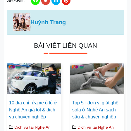
SHARE:
Huỳnh Trang
BÀI VIẾT LIÊN QUAN
10 địa chỉ rửa xe ô tô ở
Top 5+ đơn vị giặt ghế
Nghệ An giá tốt & dịch
sofa ở Nghệ An sạch
vụ chuyên nghiệp
sâu & chuyên nghiệp
Dịch vụ tại Nghệ An
Dịch vụ tại Nghệ An