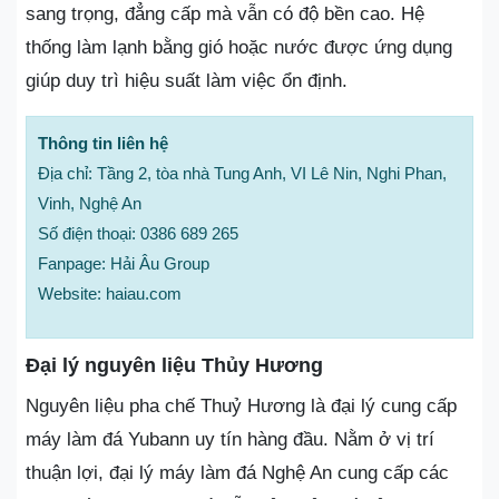
sang trọng, đẳng cấp mà vẫn có độ bền cao. Hệ
thống làm lạnh bằng gió hoặc nước được ứng dụng
giúp duy trì hiệu suất làm việc ổn định.
Thông tin liên hệ
Địa chỉ: Tầng 2, tòa nhà Tung Anh, VI Lê Nin, Nghi Phan,
Vinh, Nghệ An
Số điện thoại: 0386 689 265
Fanpage: Hải Âu Group
Website: haiau.com
Đại lý nguyên liệu Thủy Hương
Nguyên liệu pha chế Thuỷ Hương là đại lý cung cấp
máy làm đá Yubann uy tín hàng đầu. Nằm ở vị trí
thuận lợi, đại lý máy làm đá Nghệ An cung cấp các