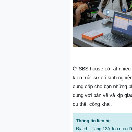
Ở SBS house có rất nhiều 
kiến trúc sư có kinh nghi
cung cấp cho bạn những ph
đúng với bản vẽ và kịp gia
cụ thể, công khai.
Thông tin liên hệ
Địa chỉ: Tầng 12A Toà nhà d