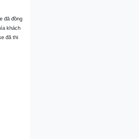
se đã đồng
hía khách
e đã thi