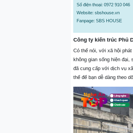
Số điện thoại: 0972 910 046
Website: sbshouse.vn
Fanpage: SBS HOUSE
Công ty kiến trúc Phủ 
Có thể nói, với xã hội phá
không gian sống hiện đại, 
đã cung cấp với dịch vụ x
thể để bạn dễ dàng theo dõ