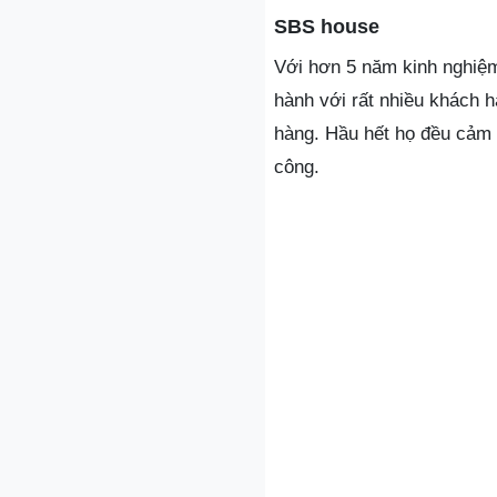
SBS house
Với hơn 5 năm kinh nghiệm
hành với rất nhiều khách h
hàng. Hầu hết họ đều cảm 
công.