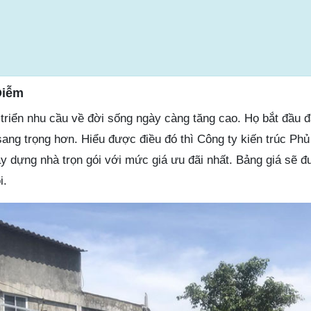
Diễm
t triển nhu cầu về đời sống ngày càng tăng cao. Họ bắt đầu đ
sang trọng hơn. Hiểu được điều đó thì Công ty kiến trúc Ph
ây dựng nhà trọn gói với mức giá ưu đãi nhất. Bảng giá sẽ 
i.