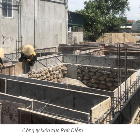
Công ty kiến trúc Phủ Diễm