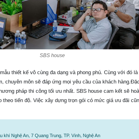
SBS house
mẫu thiết kế vô cùng đa dạng và phong phú. Cùng với đó là
ệm, chuyên môn sẽ đáp ứng mọi yêu cầu của khách hàng.Đặc
ương pháp thi công tối ưu nhất. SBS house cam kết sẽ hoà
o theo tiến độ. Việc xây dựng trọn gói có mức giá ưu đãi c
ầu khí Nghệ An, 7 Quang Trung, TP. Vinh, Nghệ An