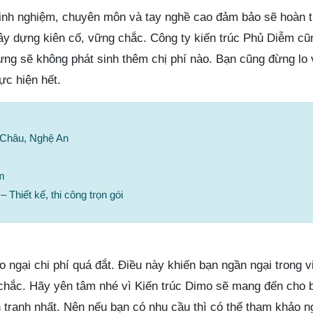
kinh nghiệm, chuyên môn và tay nghề cao đảm bảo sẽ hoàn 
xây dựng kiên cố, vững chắc. Công ty kiến trúc Phủ Diễm c
ựng sẽ không phát sinh thêm chị phí nào. Bạn cũng đừng lo 
ực hiện hết.
n Châu, Nghệ An
m
 Thiết kế, thi công trọn gói
ngại chi phí quá đắt. Điều này khiến bạn ngần ngại trong v
hắc. Hãy yên tâm nhé vì Kiến trúc Dimo sẽ mang đến cho b
 tranh nhất. Nên nếu bạn có nhu cầu thì có thể tham khảo n