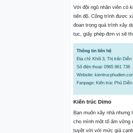
Với đội ngũ nhân viên có 
tiến độ. Công trình được 
đoan trong quá trình xây d
tục, giấy phép đơn vị sẽ th
Thông tin liên hệ
Địa chỉ: Khối 3, Thị trấn Diễ
Số điện thoại: 0965 861 738
Website: kientrucphudien.co
Fanpage: Kiến trúc Phủ Diễn –
Kiến trúc Dimo
Bạn muốn xây nhà nhưng lo 
cho mình một tổ ấm vững c
tuyệt vời với mức giá cạnh