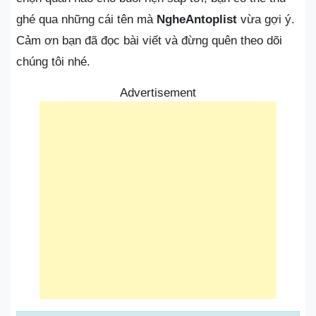
ghé qua những cái tên mà
NgheAntoplist
vừa gợi ý.
Cảm ơn bạn đã đọc bài viết và đừng quên theo dõi
chúng tôi nhé.
Advertisement