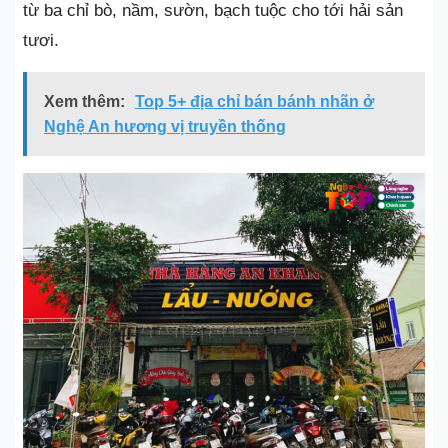
từ ba chỉ bò, nầm, sườn, bạch tuộc cho tới hải sản
tươi.
Xem thêm:
Top 5+ địa chỉ bán bánh nhãn ở
Nghệ An hương vị truyền thống