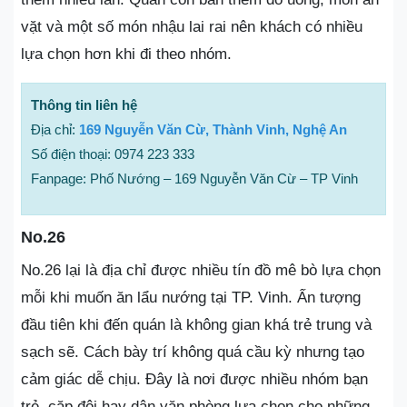
vặt và một số món nhậu lai rai nên khách có nhiều
lựa chọn hơn khi đi theo nhóm.
Thông tin liên hệ
Địa chỉ:
169 Nguyễn Văn Cừ, Thành Vinh, Nghệ An
Số điện thoại: 0974 223 333
Fanpage: Phố Nướng – 169 Nguyễn Văn Cừ – TP Vinh
No.26
No.26 lại là địa chỉ được nhiều tín đồ mê bò lựa chọn
mỗi khi muốn ăn lẩu nướng tại TP. Vinh. Ấn tượng
đầu tiên khi đến quán là không gian khá trẻ trung và
sạch sẽ. Cách bày trí không quá cầu kỳ nhưng tạo
cảm giác dễ chịu. Đây là nơi được nhiều nhóm bạn
trẻ, cặp đôi hay dân văn phòng lựa chọn cho những