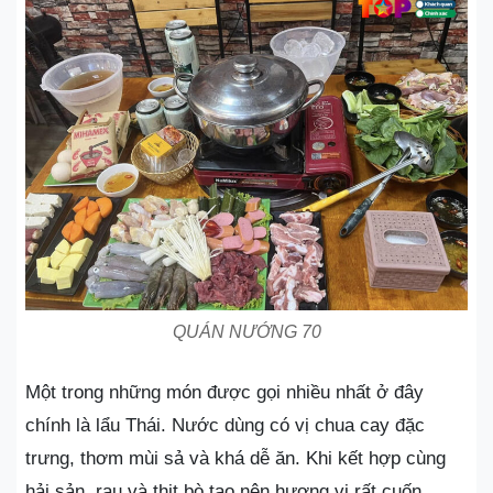
QUÁN NƯỚNG 70
Một trong những món được gọi nhiều nhất ở đây
chính là lẩu Thái. Nước dùng có vị chua cay đặc
trưng, thơm mùi sả và khá dễ ăn. Khi kết hợp cùng
hải sản, rau và thịt bò tạo nên hương vị rất cuốn.