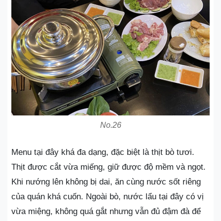
No.26
Menu tại đây khá đa dạng, đặc biệt là thịt bò tươi.
Thịt được cắt vừa miếng, giữ được độ mềm và ngọt.
Khi nướng lên không bị dai, ăn cùng nước sốt riêng
của quán khá cuốn. Ngoài bò, nước lẩu tại đây có vị
vừa miệng, không quá gắt nhưng vẫn đủ đậm đà để