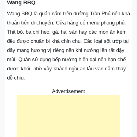
Wang BBQ
Wang BBQ là quán nằm trên đường Trần Phú nên khá
thuận tiện di chuyển. Cửa hàng có menu phong phú.
Thịt bò, ba chỉ heo, gà, hải sản hay các món ăn kèm
đều được chuẩn bị khá chỉn chu. Các loại sốt ướp tại
đây mang hương vị riêng nên khi nướng lên rất dậy
mùi. Quán sử dụng bếp nướng hiện đại nên hạn chế
được khói, nhờ vậy khách ngồi ăn lâu vẫn cảm thấy
dễ chịu.
Advertisement