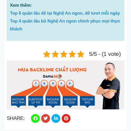
Xem thêm:
Top 6 quán lẩu dê tại Nghệ An ngon, dê tươi mỗi ngày
Top 4 quán lẩu bò Nghệ An ngon chinh phục mọi thực
khách
5/5 - (1 vote)
SHARE: