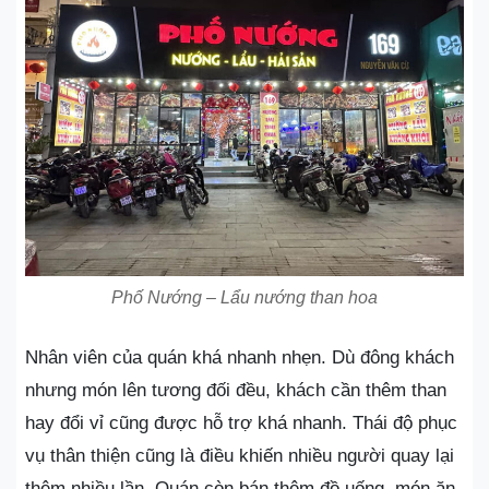
Phố Nướng – Lẩu nướng than hoa
Nhân viên của quán khá nhanh nhẹn. Dù đông khách
nhưng món lên tương đối đều, khách cần thêm than
hay đổi vỉ cũng được hỗ trợ khá nhanh. Thái độ phục
vụ thân thiện cũng là điều khiến nhiều người quay lại
thêm nhiều lần. Quán còn bán thêm đồ uống, món ăn