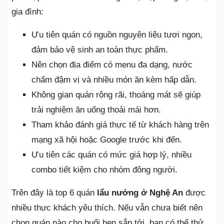
gia đình:
Ưu tiên quán có nguồn nguyên liệu tươi ngon,
đảm bảo vệ sinh an toàn thực phẩm.
Nên chọn địa điểm có menu đa dạng, nước
chấm đậm vị và nhiều món ăn kèm hấp dẫn.
Không gian quán rộng rãi, thoáng mát sẽ giúp
trải nghiệm ăn uống thoải mái hơn.
Tham khảo đánh giá thực tế từ khách hàng trên
mạng xã hội hoặc Google trước khi đến.
Ưu tiên các quán có mức giá hợp lý, nhiều
combo tiết kiệm cho nhóm đông người.
Trên đây là top 6 quán
lẩu nướng ở Nghệ An
được
nhiều thực khách yêu thích. Nếu vẫn chưa biết nên
chọn quán nào cho buổi hẹn sắp tới, bạn có thể thử