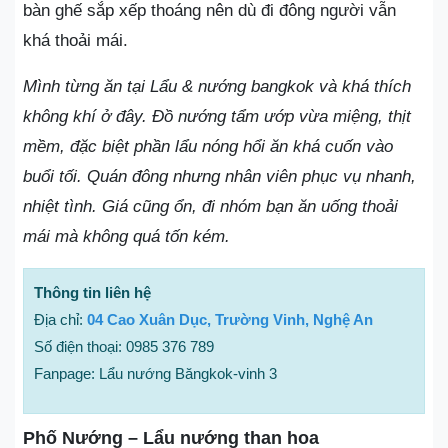
bàn ghế sắp xếp thoáng nên dù đi đông người vẫn
khá thoải mái.
Mình từng ăn tại Lẩu & nướng bangkok và khá thích
không khí ở đây. Đồ nướng tẩm ướp vừa miệng, thịt
mềm, đặc biệt phần lẩu nóng hổi ăn khá cuốn vào
buổi tối. Quán đông nhưng nhân viên phục vụ nhanh,
nhiệt tình. Giá cũng ổn, đi nhóm bạn ăn uống thoải
mái mà không quá tốn kém.
Thông tin liên hệ
Địa chỉ:
04 Cao Xuân Dục, Trường Vinh, Nghệ An
Số điện thoại: 0985 376 789
Fanpage: Lẩu nướng Băngkok-vinh 3
Phố Nướng – Lẩu nướng than hoa