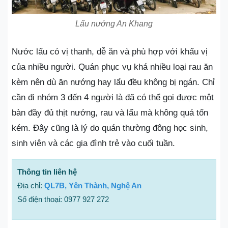
Lẩu nướng An Khang
Nước lẩu có vị thanh, dễ ăn và phù hợp với khẩu vị
của nhiều người. Quán phục vụ khá nhiều loại rau ăn
kèm nên dù ăn nướng hay lẩu đều không bị ngán. Chỉ
cần đi nhóm 3 đến 4 người là đã có thể gọi được một
bàn đầy đủ thịt nướng, rau và lẩu mà không quá tốn
kém. Đây cũng là lý do quán thường đông học sinh,
sinh viên và các gia đình trẻ vào cuối tuần.
Thông tin liên hệ
Địa chỉ:
QL7B, Yên Thành, Nghệ An
Số điện thoại: 0977 927 272