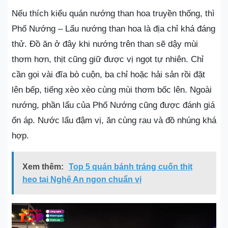
Nếu thích kiểu quán nướng than hoa truyền thống, thì
Phố Nướng – Lẩu nướng than hoa là địa chỉ khá đáng
thử. Đồ ăn ở đây khi nướng trên than sẽ dậy mùi
thơm hơn, thịt cũng giữ được vị ngọt tự nhiên. Chỉ
cần gọi vài đĩa bò cuộn, ba chỉ hoặc hải sản rồi đặt
lên bếp, tiếng xèo xèo cùng mùi thơm bốc lên. Ngoài
nướng, phần lẩu của Phố Nướng cũng được đánh giá
ổn áp. Nước lẩu đậm vị, ăn cùng rau và đồ nhúng khá
hợp.
Xem thêm:
Top 5 quán bánh tráng cuốn thịt
heo tại Nghệ An ngon chuẩn vị