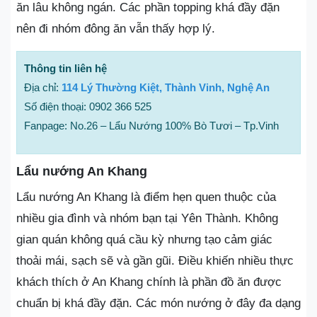
ăn lâu không ngán. Các phần topping khá đầy đặn
nên đi nhóm đông ăn vẫn thấy hợp lý.
Thông tin liên hệ
Địa chỉ:
114 Lý Thường Kiệt, Thành Vinh, Nghệ An
Số điện thoại: 0902 366 525
Fanpage: No.26 – Lẩu Nướng 100% Bò Tươi – Tp.Vinh
Lẩu nướng An Khang
Lẩu nướng An Khang là điểm hẹn quen thuộc của
nhiều gia đình và nhóm bạn tại Yên Thành. Không
gian quán không quá cầu kỳ nhưng tạo cảm giác
thoải mái, sạch sẽ và gần gũi. Điều khiến nhiều thực
khách thích ở An Khang chính là phần đồ ăn được
chuẩn bị khá đầy đặn. Các món nướng ở đây đa dạng