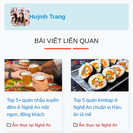
Huỳnh Trang
BÀI VIẾT LIÊN QUAN
Top 5+ quán nhậu xuyên
Top 5 quán kimbap ở
đêm ở Nghệ An mồi
Nghệ An chuẩn vị Hàn,
ngon, đông khách
ăn là mê
Ẩm thực tại Nghệ An
Ẩm thực tại Nghệ An