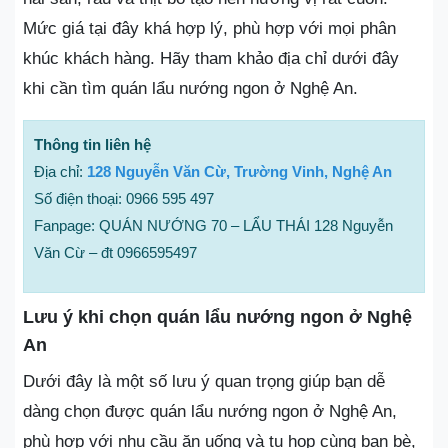
Mức giá tại đây khá hợp lý, phù hợp với mọi phân
khúc khách hàng. Hãy tham khảo địa chỉ dưới đây
khi cần tìm quán lẩu nướng ngon ở Nghệ An.
Thông tin liên hệ
Địa chỉ:
128 Nguyễn Văn Cừ, Trường Vinh, Nghệ An
Số điện thoại: 0966 595 497
Fanpage: QUÁN NƯỚNG 70 – LẨU THÁI 128 Nguyễn
Văn Cừ – đt 0966595497
Lưu ý khi chọn quán lẩu nướng ngon ở Nghệ
An
Dưới đây là một số lưu ý quan trọng giúp bạn dễ
dàng chọn được quán lẩu nướng ngon ở Nghệ An,
phù hợp với nhu cầu ăn uống và tụ họp cùng bạn bè,