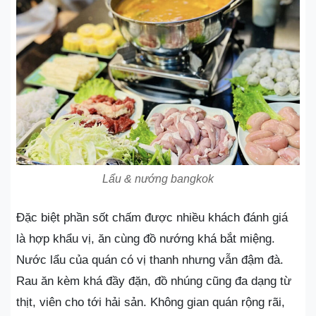
Lẩu & nướng bangkok
Đặc biệt phần sốt chấm được nhiều khách đánh giá
là hợp khẩu vị, ăn cùng đồ nướng khá bắt miệng.
Nước lẩu của quán có vị thanh nhưng vẫn đậm đà.
Rau ăn kèm khá đầy đặn, đồ nhúng cũng đa dạng từ
thịt, viên cho tới hải sản. Không gian quán rộng rãi,