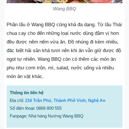
Wang BBQ
Phần lẩu ở Wang BBQ cũng khá đa dạng. Từ lẩu Thái
chua cay cho đến những loại nước dùng đậm vị hơn
đều được nêm nếm vừa ăn. Đồ nhúng đi kèm nhiều,
đặc biệt hải sản khá tươi nên khi ăn vẫn giữ được độ
ngọt tự nhiên. Wang BBQ còn có thêm các món ăn
phụ như cơm trộn, mì, salad, nước uống và nhiều
món ăn vặt khác.
Thông tin liên hệ
Địa chỉ:
216 Trần Phú, Thành Phố Vinh, Nghệ An
Số điện thoại: 0868 800 555
Fanpage: Nhà hàng Nướng Wang BBQ