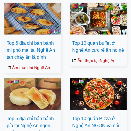
Top 5 địa chỉ bán bánh
Top 10 quán buffet ở
mì phô mai tại Nghệ An
Nghệ An cực rẻ ăn no nê
tan chảy ăn là dính
Ẩm thực tại Nghệ An
Ẩm thực tại Nghệ An
Top 5 địa chỉ bán bánh
Top 10 quán Pizza ở
pía tại Nghệ An ngon
Nghệ An NGON và nổi