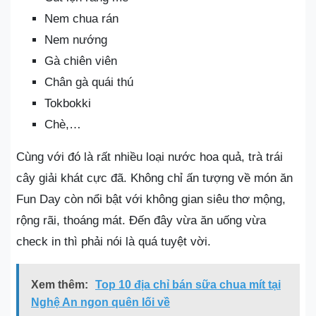
Nem chua rán
Nem nướng
Gà chiên viên
Chân gà quái thú
Tokbokki
Chè,…
Cùng với đó là rất nhiều loại nước hoa quả, trà trái
cây giải khát cực đã. Không chỉ ấn tượng về món ăn
Fun Day còn nổi bật với không gian siêu thơ mộng,
rộng rãi, thoáng mát. Đến đây vừa ăn uống vừa
check in thì phải nói là quá tuyệt vời.
Xem thêm:
Top 10 địa chỉ bán sữa chua mít tại
Nghệ An ngon quên lối về