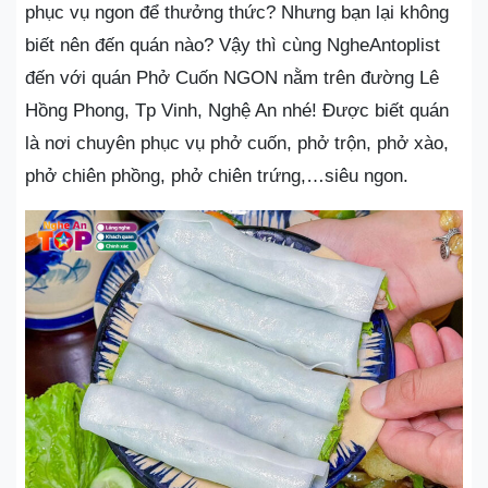
phục vụ ngon để thưởng thức? Nhưng bạn lại không
biết nên đến quán nào? Vậy thì cùng NgheAntoplist
đến với quán Phở Cuốn NGON nằm trên đường Lê
Hồng Phong, Tp Vinh, Nghệ An nhé! Được biết quán
là nơi chuyên phục vụ phở cuốn, phở trộn, phở xào,
phở chiên phồng, phở chiên trứng,…siêu ngon.