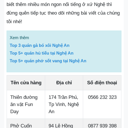
biết thêm nhiều món ngon nổi tiếng ở xứ Nghệ thì
đừng quên tiếp tục theo dõi những bài viết của chúng
tôi nhé!
Xem thêm
Top 3 quán gà bó xôi Nghệ An
Top 5+ quán hủ tiếu tại Nghệ An
Top 5+ quán phở sốt vang tại Nghệ An
Tên cửa hàng
Địa chỉ
Số điện thoại
Thiên đường
174 Trần Phú,
0566 232 323
ăn vặt Fun
Tp Vinh, Nghệ
Day
An
Phở Cuốn
94 Lê Hồng
0877 939 398