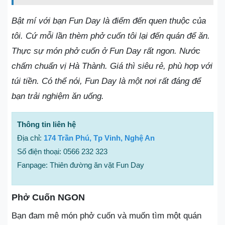
Bật mí với bạn Fun Day là điểm đến quen thuộc của
tôi. Cứ mỗi lần thèm phở cuốn tôi lại đến quán để ăn.
Thực sự món phở cuốn ở Fun Day rất ngon. Nước
chấm chuẩn vị Hà Thành. Giá thì siêu rẻ, phù hợp với
túi tiền. Có thể nói, Fun Day là một nơi rất đáng để
bạn trải nghiệm ăn uống.
Thông tin liên hệ
Địa chỉ:
174 Trần Phú, Tp Vinh, Nghệ An
Số điện thoại: 0566 232 323
Fanpage: Thiên đường ăn vặt Fun Day
Phở Cuốn NGON
Bạn đam mê món phở cuốn và muốn tìm một quán