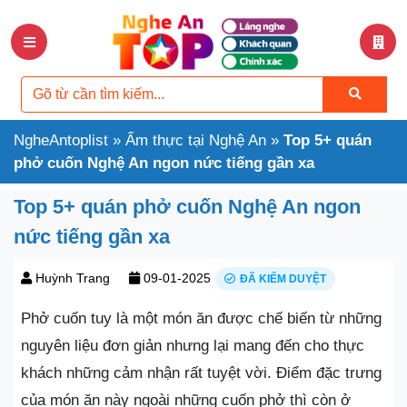
NgheAntoplist
»
Ẩm thực tại Nghệ An
»
Top 5+ quán
phở cuốn Nghệ An ngon nức tiếng gần xa
Top 5+ quán phở cuốn Nghệ An ngon
nức tiếng gần xa
Huỳnh Trang
09-01-2025
ĐÃ KIỂM DUYỆT
Phở cuốn tuy là một món ăn được chế biến từ những
nguyên liệu đơn giản nhưng lại mang đến cho thực
khách những cảm nhận rất tuyệt vời. Điểm đặc trưng
của món ăn này ngoài những cuốn phở thì còn ở