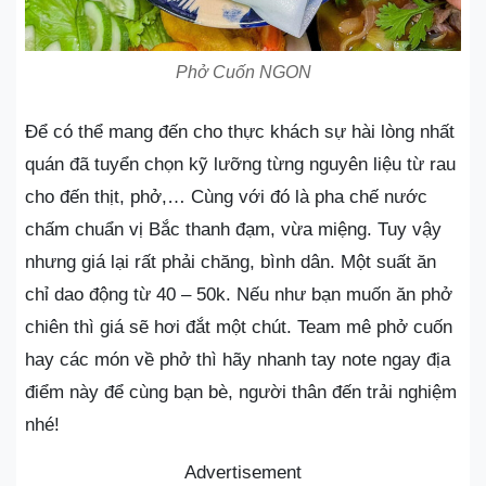
Phở Cuốn NGON
Để có thể mang đến cho thực khách sự hài lòng nhất
quán đã tuyển chọn kỹ lưỡng từng nguyên liệu từ rau
cho đến thịt, phở,… Cùng với đó là pha chế nước
chấm chuẩn vị Bắc thanh đạm, vừa miệng. Tuy vậy
nhưng giá lại rất phải chăng, bình dân. Một suất ăn
chỉ dao động từ 40 – 50k. Nếu như bạn muốn ăn phở
chiên thì giá sẽ hơi đắt một chút. Team mê phở cuốn
hay các món về phở thì hãy nhanh tay note ngay địa
điểm này để cùng bạn bè, người thân đến trải nghiệm
nhé!
Advertisement