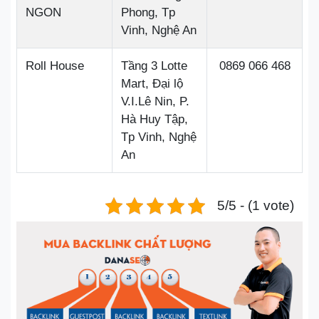
NGON
Phong, Tp
Vinh, Nghệ An
Roll House
Tầng 3 Lotte
0869 066 468
Mart, Đại lộ
V.I.Lê Nin, P.
Hà Huy Tập,
Tp Vinh, Nghệ
An
5/5 - (1 vote)