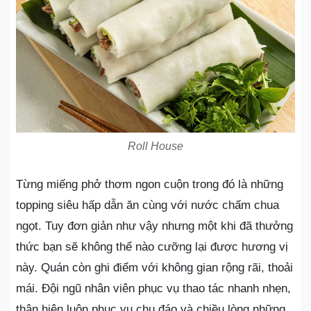
Roll House
Từng miếng phở thơm ngon cuộn trong đó là những
topping siêu hấp dẫn ăn cùng với nước chấm chua
ngọt. Tuy đơn giản như vậy nhưng một khi đã thưởng
thức bạn sẽ không thể nào cưỡng lại được hương vị
này. Quán còn ghi điểm với không gian rộng rãi, thoải
mái. Đội ngũ nhân viên phục vụ thao tác nhanh nhẹn,
thân hiện luôn phục vụ chu đáo và chiều lòng những