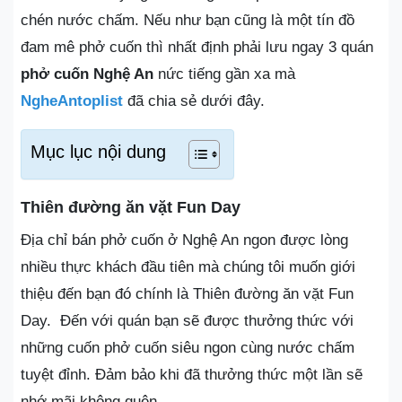
chén nước chấm. Nếu như bạn cũng là một tín đồ
đam mê phở cuốn thì nhất định phải lưu ngay 3 quán
phở cuốn Nghệ An
nức tiếng gần xa mà
NgheAntoplist
đã chia sẻ dưới đây.
Mục lục nội dung
Thiên đường ăn vặt Fun Day
Địa chỉ bán phở cuốn ở Nghệ An ngon được lòng
nhiều thực khách đầu tiên mà chúng tôi muốn giới
thiệu đến bạn đó chính là Thiên đường ăn vặt Fun
Day. Đến với quán bạn sẽ được thưởng thức với
những cuốn phở cuốn siêu ngon cùng nước chấm
tuyệt đỉnh. Đảm bảo khi đã thưởng thức một lần sẽ
nhớ mãi không quên.