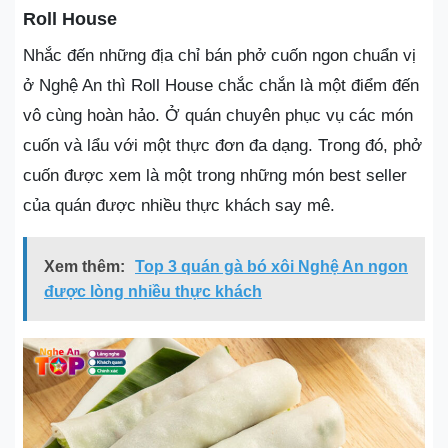
Roll House
Nhắc đến những địa chỉ bán phở cuốn ngon chuẩn vị
ở Nghệ An thì Roll House chắc chắn là một điểm đến
vô cùng hoàn hảo. Ở quán chuyên phục vụ các món
cuốn và lẩu với một thực đơn đa dạng. Trong đó, phở
cuốn được xem là một trong những món best seller
của quán được nhiều thực khách say mê.
Xem thêm:
Top 3 quán gà bó xôi Nghệ An ngon
được lòng nhiều thực khách