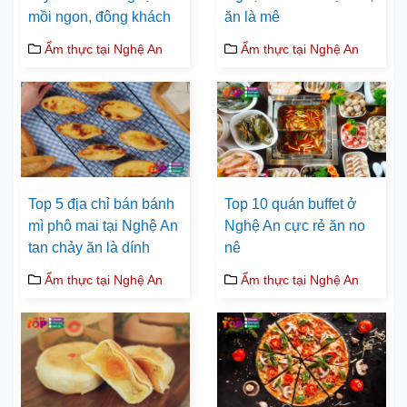
mồi ngon, đông khách
ăn là mê
Ẩm thực tại Nghệ An
Ẩm thực tại Nghệ An
Top 5 địa chỉ bán bánh
Top 10 quán buffet ở
mì phô mai tại Nghệ An
Nghệ An cực rẻ ăn no
tan chảy ăn là dính
nê
Ẩm thực tại Nghệ An
Ẩm thực tại Nghệ An