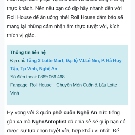
thực khách. Nên nếu bạn có dịp hãy nhanh đến với
Roll House để ăn uống nhé! Roll House đảm bảo sẽ
mang lại những cảm nhận ẩm thực tuyệt vời, kích
thích vị giác.
Thông tin liên hệ
Địa chỉ:
Tầng 3 Lotte Mart, Đại lộ V.I.Lê Nin, P. Hà Huy
Tập, Tp Vinh, Nghệ An
Số điện thoại: 0869 066 468
Fanpage: Roll House – Chuyên Món Cuốn & Lẩu Lotte
Vinh
Hy vọng với 3 quán
phở cuốn Nghệ An
nức tiếng
gần xa mà
NgheAntoplist
đã chia sẻ sẽ giúp bạn có
được sự lựa chọn tuyệt vời, hợp khẩu vị nhất. Để