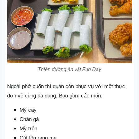
Thiên đường ăn vặt Fun Day
Ngoài phở cuốn thì quán còn phục vụ với một thực
đơn vô cùng đa dạng. Bao gồm các món:
Mỳ cay
Chân gà
Mỳ trộn
Cút lộn rang me