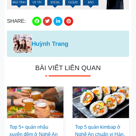
SHARE:
Huỳnh Trang
BÀI VIẾT LIÊN QUAN
Top 5+ quán nhậu
Top 5 quán kimbap ở
xuyên đêm ở Nghệ An
Nghệ An chuẩn vị Hàn,