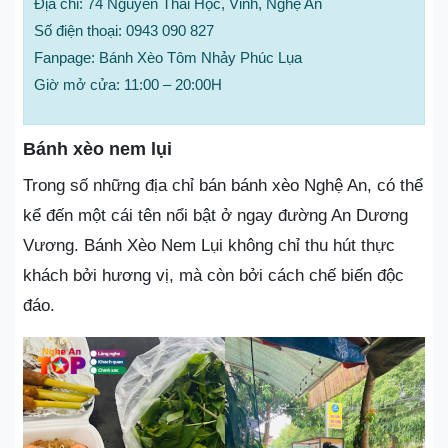
Địa chỉ: 74 Nguyễn Thái Học, Vinh, Nghệ An
Số điện thoại: 0943 090 827
Fanpage: Bánh Xèo Tôm Nhảy Phúc Lụa
Giờ mở cửa: 11:00 – 20:00H
Bánh xèo nem lụi
Trong số những địa chỉ bán bánh xèo Nghệ An, có thể
kể đến một cái tên nổi bật ở ngay đường An Dương
Vương. Bánh Xèo Nem Lụi không chỉ thu hút thực
khách bởi hương vị, mà còn bởi cách chế biến độc
đáo.