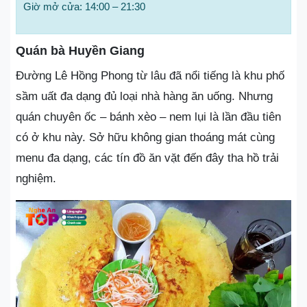
Giờ mở cửa: 14:00 – 21:30
Quán bà Huyền Giang
Đường Lê Hồng Phong từ lâu đã nổi tiếng là khu phố
sầm uất đa dạng đủ loại nhà hàng ăn uống. Nhưng
quán chuyên ốc – bánh xèo – nem lụi là lần đầu tiên
có ở khu này. Sở hữu không gian thoáng mát cùng
menu đa dạng, các tín đồ ăn vặt đến đây tha hồ trải
nghiệm.