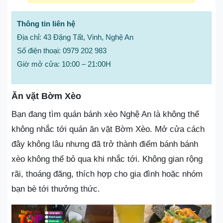
Thông tin liên hệ
Địa chỉ: 43 Đặng Tất, Vinh, Nghệ An
Số điện thoại: 0979 202 983
Giờ mở cửa: 10:00 – 21:00H
Ăn vặt Bờm Xèo
Bạn đang tìm quán bánh xèo Nghệ An là không thể
không nhắc tới quán ăn vặt Bờm Xèo. Mở cửa cách
đây không lâu nhưng đã trở thành điểm bánh bánh
xèo không thể bỏ qua khi nhắc tới. Không gian rộng
rãi, thoáng đãng, thích hợp cho gia đình hoặc nhóm
bạn bè tới thưởng thức.