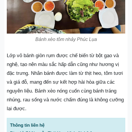
Bánh xèo tôm nhảy Phúc Lụa
Lớp vỏ bánh giòn rụm được chế biến từ bột gạo và
nghệ, tạo nên màu sắc hấp dẫn cũng như hương vị
đặc trưng. Nhân bánh được làm từ thịt heo, tôm tươi
và giá đỗ, mang đến sự kết hợp hài hòa giữa các
nguyên liệu. Bánh xèo nóng cuốn cùng bánh tráng
nhúng, rau sống và nước chấm đúng là không cưỡng
lại được.
Thông tin liên hệ