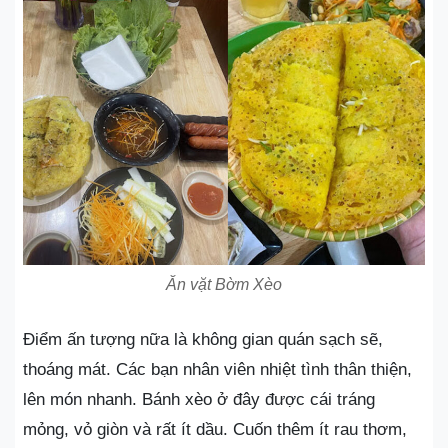
Ăn vặt Bờm Xèo
Điểm ấn tượng nữa là không gian quán sạch sẽ,
thoáng mát. Các bạn nhân viên nhiệt tình thân thiện,
lên món nhanh. Bánh xèo ở đây được cái tráng
mỏng, vỏ giòn và rất ít dầu. Cuốn thêm ít rau thơm,