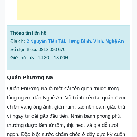
Thông tin liên hệ
Địa chỉ:
2 Nguyễn Tiến Tài, Hưng Bình, Vinh, Nghệ An
Số điện thoại: 0912 020 670
Giờ mở cửa: 14:30 – 18:00H
Quán Phương Na
Quán Phương Na là một cái tên quen thuộc trong
lòng người dân Nghệ An. Vỏ bánh xèo tại quán được
chiên vàng óng ánh, giòn rụm, tạo nên cảm giác thú
vị ngay từ cái gập đầu tiên. Nhân bánh phong phú,
thường được làm từ tôm, thịt heo, và giá đỗ tươi
ngon. Đặc biệt nước chấm chẻo ở đây cực kỳ cuốn