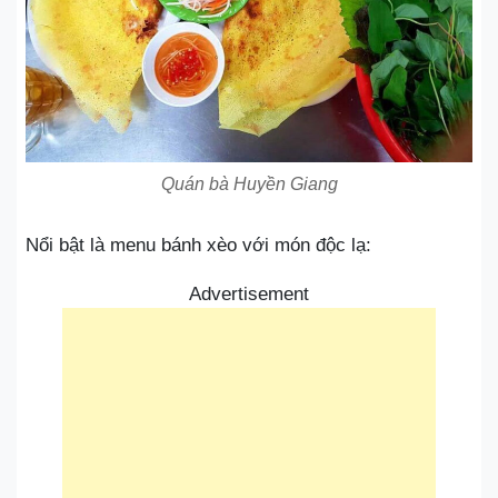
Quán bà Huyền Giang
Nổi bật là menu bánh xèo với món độc lạ:
Advertisement