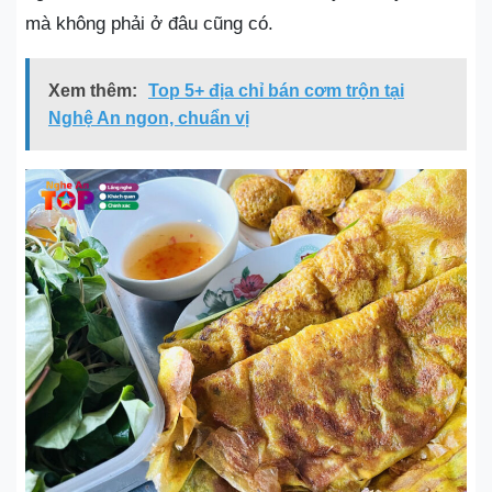
mà không phải ở đâu cũng có.
Xem thêm:
Top 5+ địa chỉ bán cơm trộn tại
Nghệ An ngon, chuẩn vị