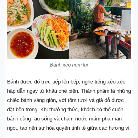
Bánh xèo nem lụi
Bánh được đổ trực tiếp lên bếp, nghe tiếng xèo xèo
hấp dẫn ngay từ khâu chế biến. Thành phẩm là những
chiếc bánh vàng giòn, với tôm tươi và giá đỗ được
đặt bên trong. Khi thưởng thức, khách có thể cuốn
bánh cùng rau sống và chấm nước mắm pha mặn
ngọt, tạo nên sự hòa quyện tinh tế giữa các hương vị.