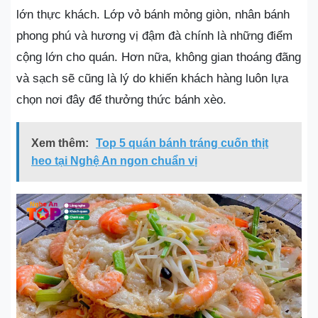
lớn thực khách. Lớp vỏ bánh mỏng giòn, nhân bánh
phong phú và hương vị đậm đà chính là những điểm
cộng lớn cho quán. Hơn nữa, không gian thoáng đãng
và sạch sẽ cũng là lý do khiến khách hàng luôn lựa
chọn nơi đây để thưởng thức bánh xèo.
Xem thêm:
Top 5 quán bánh tráng cuốn thịt
heo tại Nghệ An ngon chuẩn vị