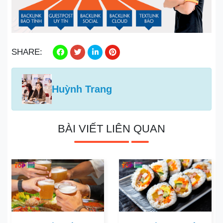
SHARE:
Huỳnh Trang
BÀI VIẾT LIÊN QUAN