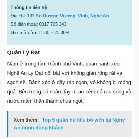
Thông tin liên hệ
Địa chỉ:
107 An Dương Vương, Vinh, Nghệ An
Số điện thoại: 0917 765 343
Giờ mở cửa: 11:00 – 20:30H
Quán Ly Đạt
Nằm ở trung tâm thành phố Vinh, quán bánh xèo
Nghệ An Ly Đạt nổi bật với không gian rộng rãi và
sạch sẽ. Bánh xèo ở đây rán ngon, vỏ không bị mỏng
quá. Bên trong có nhân đầy ú, ăn kèm có rau sống và
nước mắm thần thánh chua ngọt.
Xem thêm:
Top 5 quán hủ tiếu bò viên tại Nghệ
An ngon đông khách