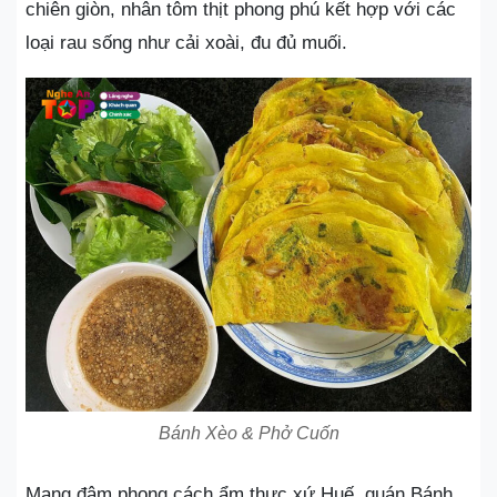
chiên giòn, nhân tôm thịt phong phú kết hợp với các
loại rau sống như cải xoài, đu đủ muối.
Bánh Xèo & Phở Cuốn
Mang đậm phong cách ẩm thực xứ Huế, quán Bánh