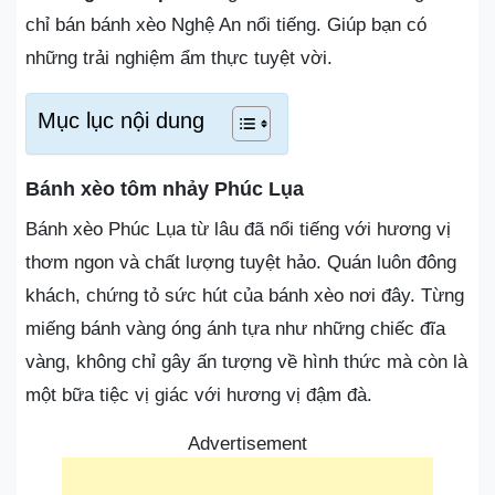
chỉ bán bánh xèo Nghệ An nổi tiếng. Giúp bạn có
những trải nghiệm ẩm thực tuyệt vời.
Mục lục nội dung
Bánh xèo tôm nhảy Phúc Lụa
Bánh xèo Phúc Lụa từ lâu đã nổi tiếng với hương vị
thơm ngon và chất lượng tuyệt hảo. Quán luôn đông
khách, chứng tỏ sức hút của bánh xèo nơi đây. Từng
miếng bánh vàng óng ánh tựa như những chiếc đĩa
vàng, không chỉ gây ấn tượng về hình thức mà còn là
một bữa tiệc vị giác với hương vị đậm đà.
Advertisement