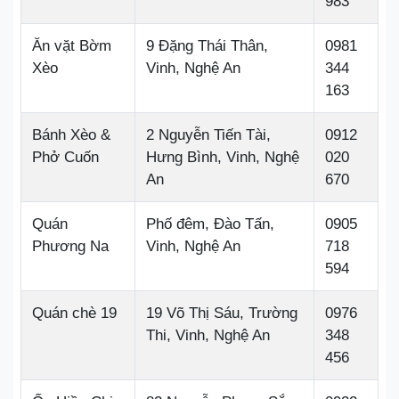
983
Ăn vặt Bờm
9 Đặng Thái Thân,
0981
Xèo
Vinh, Nghệ An
344
163
Bánh Xèo &
2 Nguyễn Tiến Tài,
0912
Phở Cuốn
Hưng Bình, Vinh, Nghệ
020
An
670
Quán
Phố đêm, Đào Tấn,
0905
Phương Na
Vinh, Nghệ An
718
594
Quán chè 19
19 Võ Thị Sáu, Trường
0976
Thi, Vinh, Nghệ An
348
456