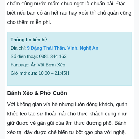
chấm cùng nước mắm chua ngọt là chuẩn bài. Đặc
biệt nếu bạn có ăn hết rau hay xoài thì chủ quán cũng
cho thêm miễn phí.
Thông tin liên hệ
Địa chỉ:
9 Đặng Thái Thân, Vinh, Nghệ An
Số điện thoại: 0981 344 163
Fanpage: Ăn Vặt Bờm Xèo
Giờ mở cửa: 10:00 – 21:45H
Bánh Xèo & Phở Cuốn
Với không gian vỉa hè nhưng luôn đông khách, quán
khéo léo tạo sự thoải mái cho thực khách cũng như
giữ được vẻ gần gũi của ẩm thực đường phố. Bánh
xèo tại đây được chế biến từ bột gạo pha với nghệ,