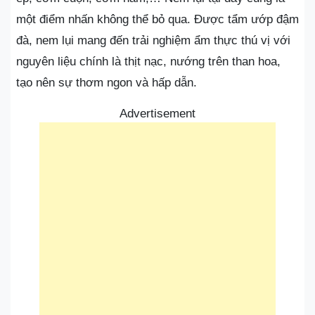
một điểm nhấn không thể bỏ qua. Được tẩm ướp đậm
đà, nem lụi mang đến trải nghiệm ẩm thực thú vị với
nguyên liệu chính là thịt nạc, nướng trên than hoa,
tạo nên sự thơm ngon và hấp dẫn.
Advertisement