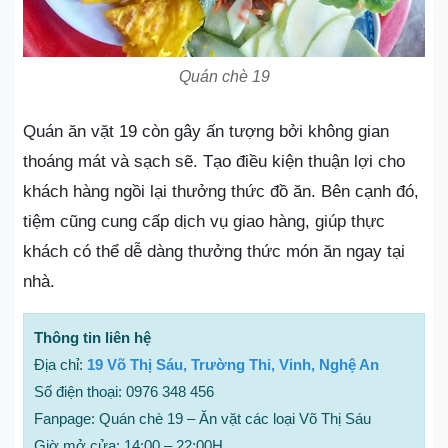
Quán chè 19
Quán ăn vặt 19 còn gây ấn tượng bởi không gian
thoáng mát và sạch sẽ. Tạo điều kiện thuận lợi cho
khách hàng ngồi lại thưởng thức đồ ăn. Bên cạnh đó,
tiệm cũng cung cấp dịch vụ giao hàng, giúp thực
khách có thể dễ dàng thưởng thức món ăn ngay tại
nhà.
Thông tin liên hệ
Địa chỉ:
19 Võ Thị Sáu, Trường Thi, Vinh, Nghệ An
Số điện thoại: 0976 348 456
Fanpage: Quán chè 19 – Ăn vặt các loại Võ Thị Sáu
Giờ mở cửa: 14:00 – 22:00H