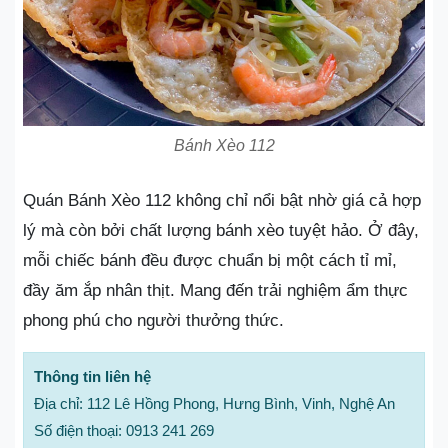
Bánh Xèo 112
Quán Bánh Xèo 112 không chỉ nổi bật nhờ giá cả hợp
lý mà còn bởi chất lượng bánh xèo tuyệt hảo. Ở đây,
mỗi chiếc bánh đều được chuẩn bị một cách tỉ mỉ,
đầy ăm ắp nhân thịt. Mang đến trải nghiệm ẩm thực
phong phú cho người thưởng thức.
Thông tin liên hệ
Địa chỉ: 112 Lê Hồng Phong, Hưng Bình, Vinh, Nghệ An
Số điện thoại: 0913 241 269