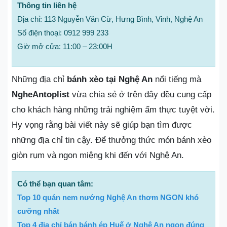
Thông tin liên hệ
Địa chỉ: 113 Nguyễn Văn Cừ, Hưng Bình, Vinh, Nghệ An
Số điện thoại: 0912 999 233
Giờ mở cửa: 11:00 – 23:00H
Những địa chỉ
bánh xèo tại Nghệ An
nổi tiếng mà
NgheAntoplist
vừa chia sẻ ở trên đây đều cung cấp
cho khách hàng những trải nghiệm ẩm thực tuyệt vời.
Hy vọng rằng bài viết này sẽ giúp bạn tìm được
những địa chỉ tin cậy. Để thưởng thức món bánh xèo
giòn rụm và ngon miệng khi đến với Nghệ An.
Có thể bạn quan tâm:
Top 10 quán nem nướng Nghệ An thơm NGON khó
cưỡng nhất
Top 4 địa chỉ bán bánh ép Huế ở Nghệ An ngon đúng