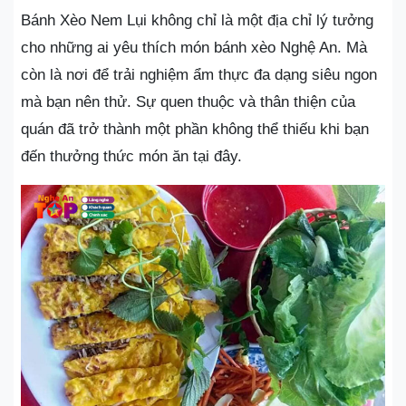
Bánh Xèo Nem Lụi không chỉ là một địa chỉ lý tưởng
cho những ai yêu thích món bánh xèo Nghệ An. Mà
còn là nơi để trải nghiệm ẩm thực đa dạng siêu ngon
mà bạn nên thử. Sự quen thuộc và thân thiện của
quán đã trở thành một phần không thể thiếu khi bạn
đến thưởng thức món ăn tại đây.