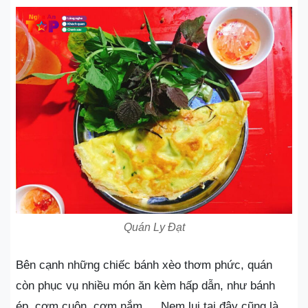
Quán Ly Đạt
Bên cạnh những chiếc bánh xèo thơm phức, quán
còn phục vụ nhiều món ăn kèm hấp dẫn, như bánh
ép, cơm cuộn, cơm nắm,… Nem lụi tại đây cũng là